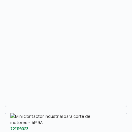
721119023