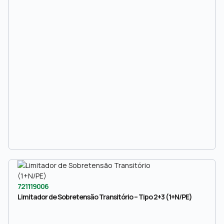
721119006
Limitador de Sobretensão Transitório – Tipo 2+3 (1+N/PE)