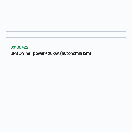
09100422
UPS Online Tpower + 20KVA (autonomia 15m)