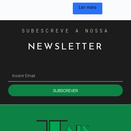
Ler mais
SUBESCREVE A NOSSA
NEWSLETTER
SUBSCREVER