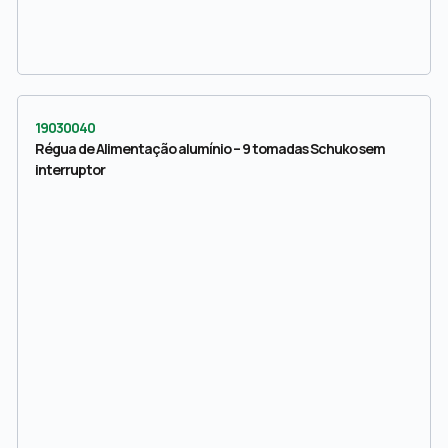
19030040
Régua de Alimentação alumínio – 9 tomadas Schuko sem
interruptor