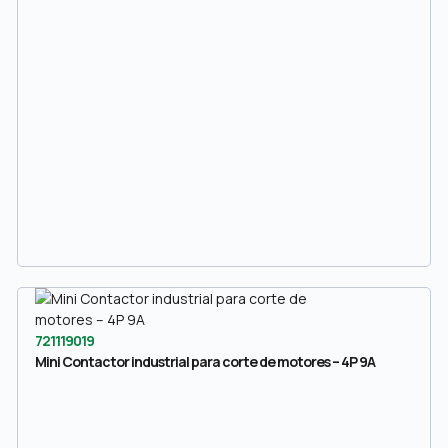
721119019
Mini Contactor industrial para corte de motores – 4P 9A