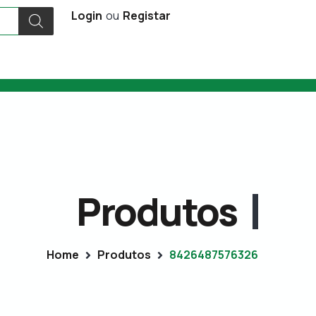
Login
ou
Registar
Produtos
Home
Produtos
8426487576326