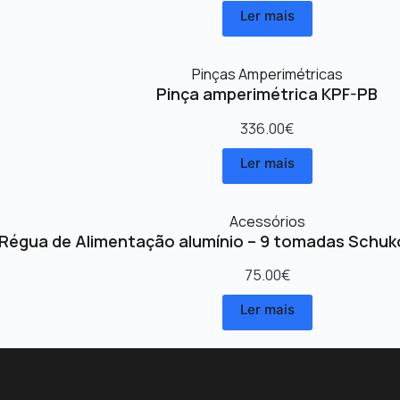
Ler mais
Pinças Amperimétricas
Pinça amperimétrica KPF-PB
336.00
€
Ler mais
Acessórios
Régua de Alimentação alumínio – 9 tomadas Schuk
75.00
€
Ler mais