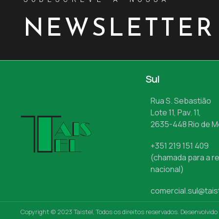
NEWSLETTER
Sul
Rua S. Sebastião
Lote 11, Pav. 11,
2635-448 Rio de 
+351 219 151 409
(chamada para a re
nacional)
comercial.sul@tais
Copyright © 2023 Taistel, Todos os direitos reservados. Desenvolvido