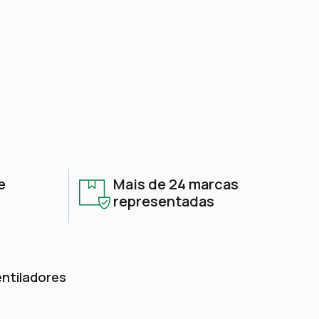
e
Mais de 24 marcas
representadas
entiladores