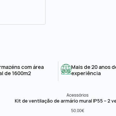
rmazéns com área
Mais de 20 anos d
al de 1600m2
experiência
Acessórios
Kit de ventilação de armário mural IP55 – 2 v
50.00
€