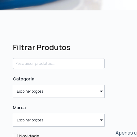
Filtrar Produtos
Categoria
Escolher opções
Marca
Escolher opções
Apenas u
Novidade