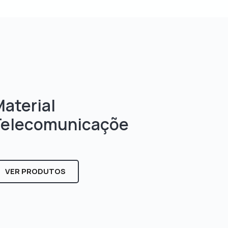
aterial
Telecomunicaçõe
s
VER PRODUTOS