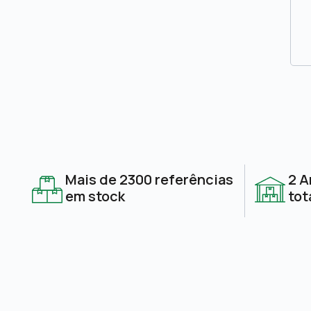
Mais de 2300 referências
2 A
em stock
tot