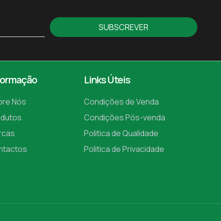
SUBSCREVER
formação
Links Úteis
bre Nós
Condições de Venda
odutos
Condições Pós-venda
rcas
Politica de Qualidade
ntactos
Politica de Privacidade