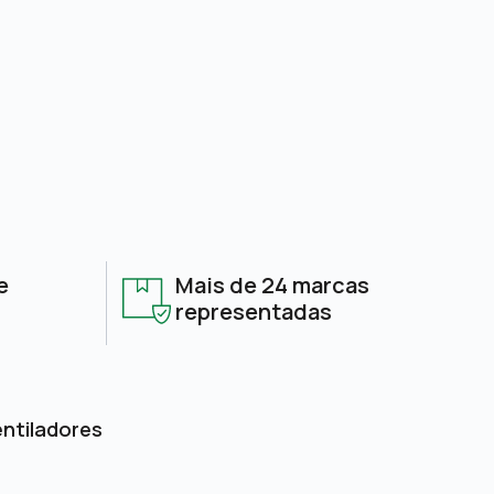
e
Mais de 24 marcas
representadas
entiladores