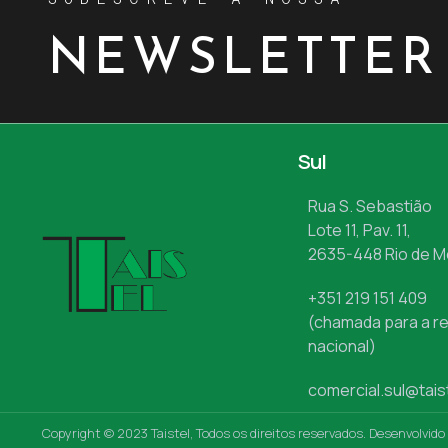
NEWSLETTER
Sul
Rua S. Sebastião
Lote 11, Pav. 11,
2635-448 Rio de 
+351 219 151 409
(chamada para a re
nacional)
comercial.sul@tais
Copyright © 2023 Taistel, Todos os direitos reservados. Desenvolvido