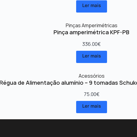
Ler mais
Pinças Amperimétricas
Pinça amperimétrica KPF-PB
336.00
€
Ler mais
Acessórios
Régua de Alimentação alumínio – 9 tomadas Schuk
75.00
€
Ler mais