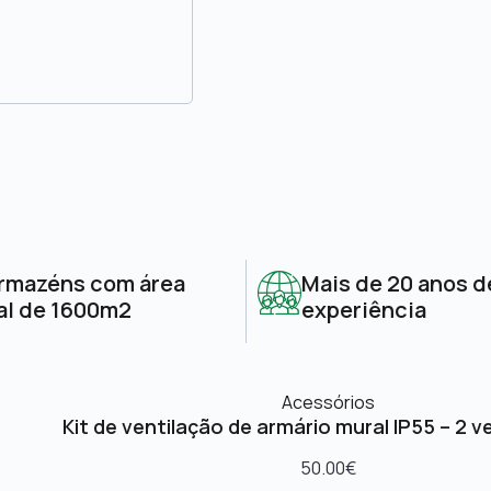
rmazéns com área
Mais de 20 anos d
al de 1600m2
experiência
Acessórios
Kit de ventilação de armário mural IP55 – 2 v
50.00
€