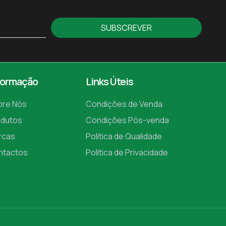
SUBSCREVER
formação
Links Úteis
bre Nós
Condições de Venda
odutos
Condições Pós-venda
rcas
Politica de Qualidade
ntactos
Politica de Privacidade