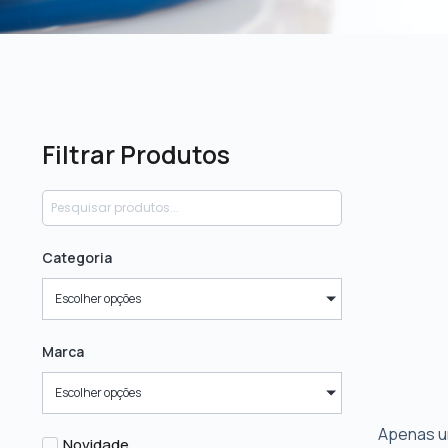
Filtrar Produtos
Categoria
Escolher opções
Marca
Escolher opções
Apenas u
Novidade