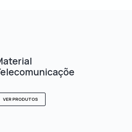
aterial
Telecomunicaçõe
s
VER PRODUTOS