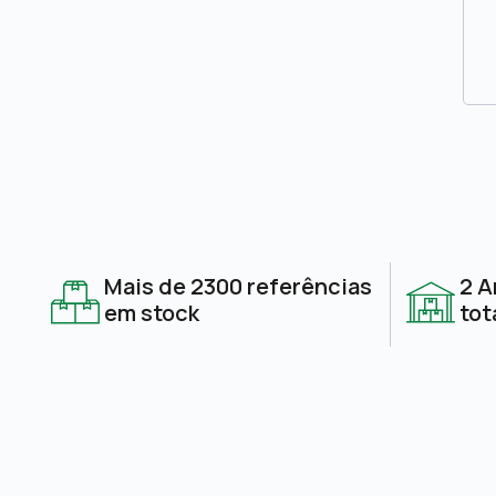
Mais de 2300 referências
2 A
em stock
tot