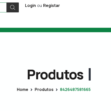
Login
ou
Registar
Produtos
Home
Produtos
8426487581665