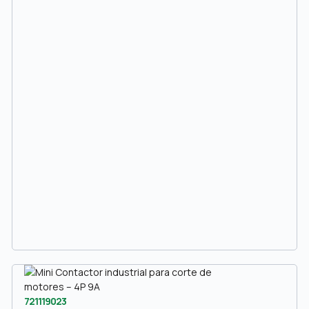
721119023