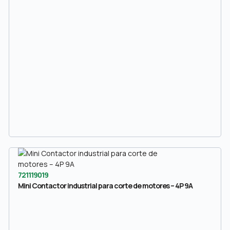
721119019
Mini Contactor industrial para corte de motores – 4P 9A