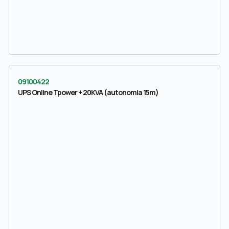
09100422
UPS Online Tpower + 20KVA (autonomia 15m)