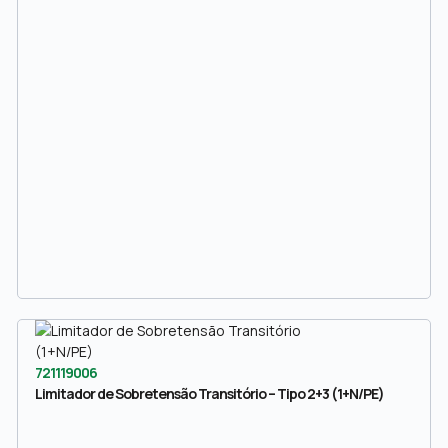
721119006
Limitador de Sobretensão Transitório – Tipo 2+3 (1+N/PE)