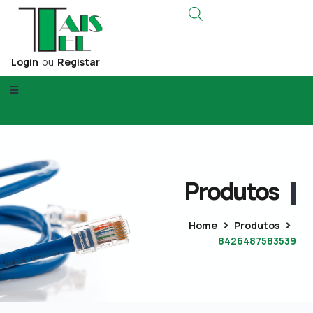
Login
ou
Registar
Produtos
Home
Produtos
8426487583539