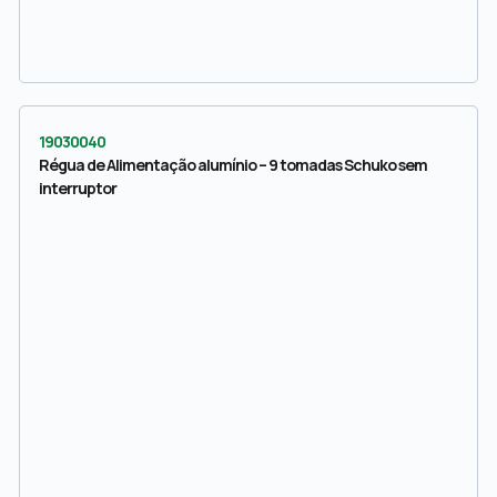
19030040
Régua de Alimentação alumínio – 9 tomadas Schuko sem
interruptor