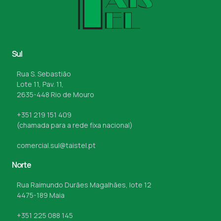
Sul
Rua S. Sebastião
Lote 11, Pav. 11,
2635-448 Rio de Mouro
+351 219 151 409
(chamada para a rede fixa nacional)
comercial.sul@taistel.pt
Norte
Rua Raimundo Durães Magalhães, lote 12
4475-189 Maia
+351 225 088 145