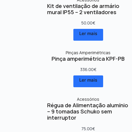
Kit de ventilação de armário
mural IP55 – 2 ventiladores
50.00
€
Ler mais
Pinças Amperimétricas
Pinça amperimétrica KPF-PB
336.00
€
Ler mais
Acessórios
Régua de Alimentação alumínio
– 9 tomadas Schuko sem
interruptor
75.00
€