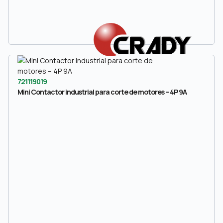
721119019
Mini Contactor industrial para corte de motores – 4P 9A