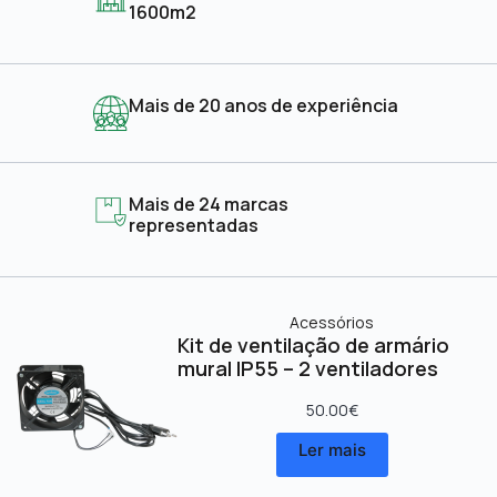
1600m2
Mais de 20 anos de experiência
Mais de 24 marcas
representadas
Acessórios
Kit de ventilação de armário
mural IP55 – 2 ventiladores
50.00
€
Ler mais