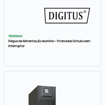
19030040
Régua de Alimentação alumínio – 9 tomadas Schuko sem
interruptor