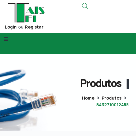
Login
ou
Registar
Produtos
Home
Produtos
8432710012455