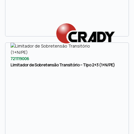
721119006
Limitador de Sobretensão Transitório – Tipo 2+3 (1+N/PE)