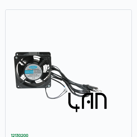
12130200