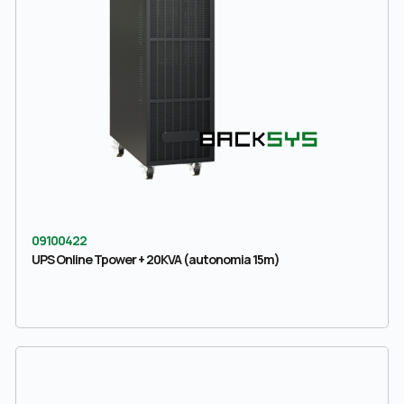
09100422
UPS Online Tpower + 20KVA (autonomia 15m)