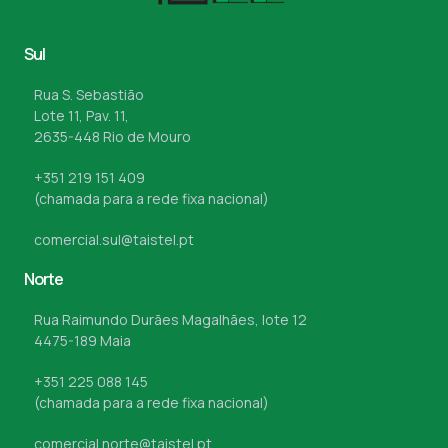
Sul
Rua S. Sebastião
Lote 11, Pav. 11,
2635-448 Rio de Mouro
+351 219 151 409
(chamada para a rede fixa nacional)
comercial.sul@taistel.pt
Norte
Rua Raimundo Durães Magalhães, lote 12
4475-189 Maia
+351 225 088 145
(chamada para a rede fixa nacional)
comercial.norte@taistel.pt