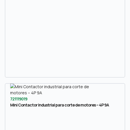
721119019
Mini Contactor industrial para corte de motores – 4P 9A