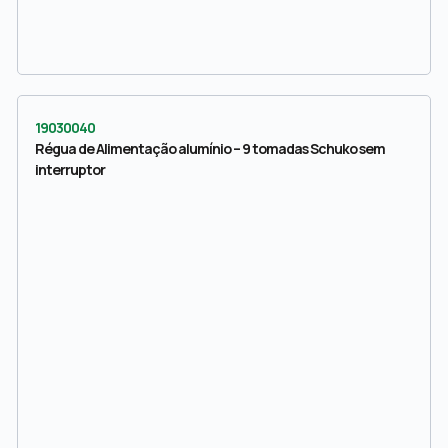
19030040
Régua de Alimentação alumínio – 9 tomadas Schuko sem
interruptor