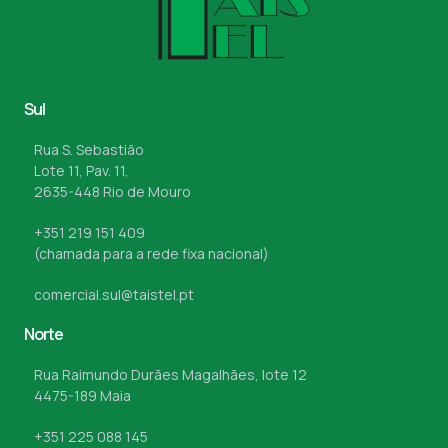
Sul
Rua S. Sebastião
Lote 11, Pav. 11,
2635-448 Rio de Mouro
+351 219 151 409
(chamada para a rede fixa nacional)
comercial.sul@taistel.pt
Norte
Rua Raimundo Durães Magalhães, lote 12
4475-189 Maia
+351 225 088 145