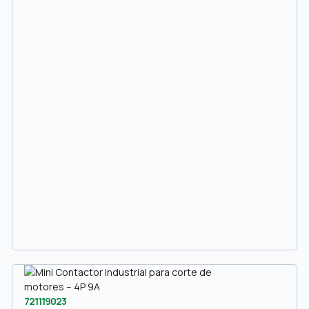
721119023