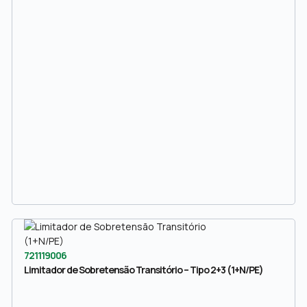
721119006
Limitador de Sobretensão Transitório – Tipo 2+3 (1+N/PE)