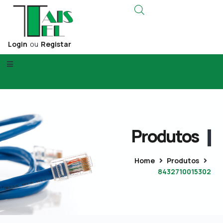
Login
ou
Registar
Produtos
Home
Produtos
8432710015302