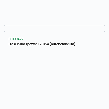
09100422
UPS Online Tpower + 20KVA (autonomia 15m)