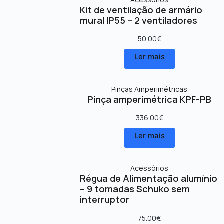
Kit de ventilação de armário
mural IP55 – 2 ventiladores
50.00
€
Ler mais
Pinças Amperimétricas
Pinça amperimétrica KPF-PB
336.00
€
Ler mais
Acessórios
Régua de Alimentação alumínio
– 9 tomadas Schuko sem
interruptor
75.00
€