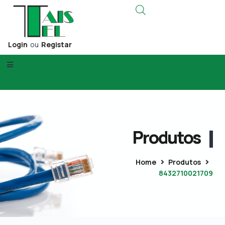
Login
ou
Registar
Produtos
Home
Produtos
8432710021709