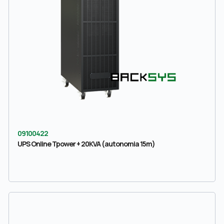
09100422
UPS Online Tpower + 20KVA (autonomia 15m)