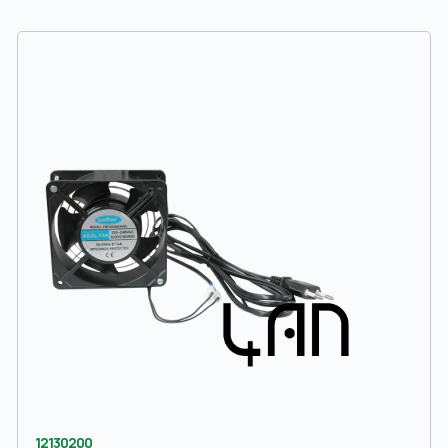
12130200