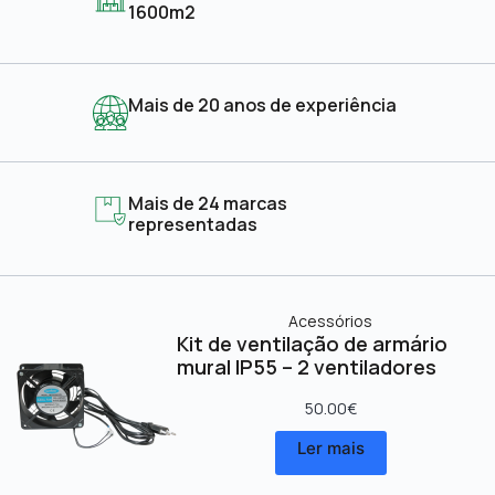
1600m2
Mais de 20 anos de experiência
Mais de 24 marcas
representadas
Acessórios
Kit de ventilação de armário
mural IP55 – 2 ventiladores
50.00
€
Ler mais