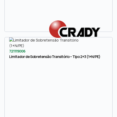
721119006
Limitador de Sobretensão Transitório – Tipo 2+3 (1+N/PE)