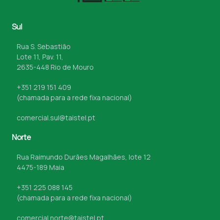
Sul
Rua S. Sebastião
Lote 11, Pav. 11,
2635-448 Rio de Mouro
+351 219 151 409
(chamada para a rede fixa nacional)
comercial.sul@taistel.pt
Norte
Rua Raimundo Durães Magalhães, lote 12
4475-189 Maia
+351 225 088 145
(chamada para a rede fixa nacional)
comercial.norte@taistel.pt