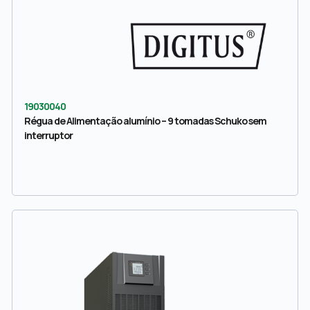
19030040
Régua de Alimentação alumínio – 9 tomadas Schuko sem
interruptor