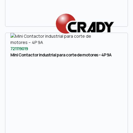
721119019
Mini Contactor industrial para corte de motores – 4P 9A