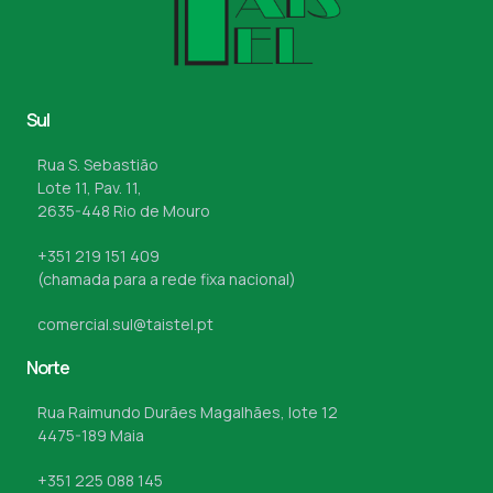
Sul
Rua S. Sebastião
Lote 11, Pav. 11,
2635-448 Rio de Mouro
+351 219 151 409
(chamada para a rede fixa nacional)
comercial.sul@taistel.pt
Norte
Rua Raimundo Durães Magalhães, lote 12
4475-189 Maia
+351 225 088 145