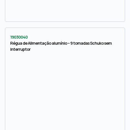
19030040
Régua de Alimentação alumínio – 9 tomadas Schuko sem
interruptor