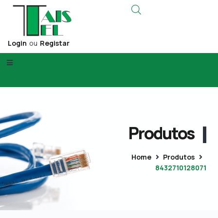
Login
ou
Registar
Produtos
Home
Produtos
8432710128071