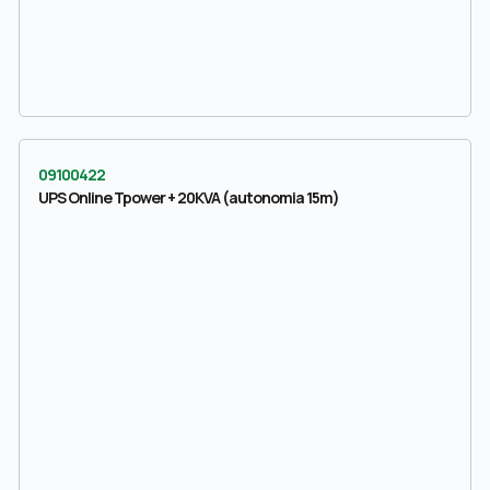
09100422
UPS Online Tpower + 20KVA (autonomia 15m)