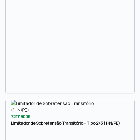
721119006
Limitador de Sobretensão Transitório – Tipo 2+3 (1+N/PE)