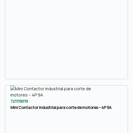
721119019
Mini Contactor industrial para corte de motores – 4P 9A