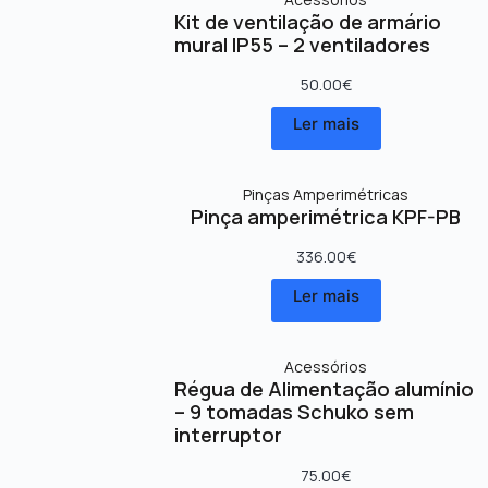
Kit de ventilação de armário
mural IP55 – 2 ventiladores
50.00
€
Ler mais
Pinças Amperimétricas
Pinça amperimétrica KPF-PB
336.00
€
Ler mais
Acessórios
Régua de Alimentação alumínio
– 9 tomadas Schuko sem
interruptor
75.00
€