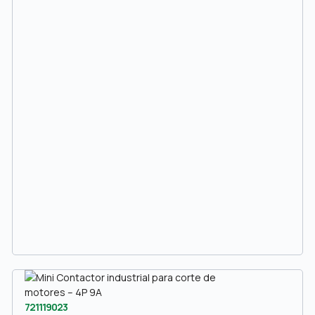
721119023