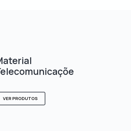
aterial
Telecomunicaçõe
s
VER PRODUTOS