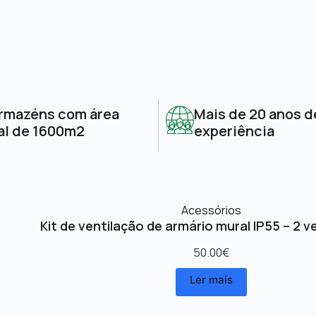
rmazéns com área
Mais de 20 anos d
al de 1600m2
experiência
Acessórios
Kit de ventilação de armário mural IP55 – 2 v
50.00
€
Ler mais