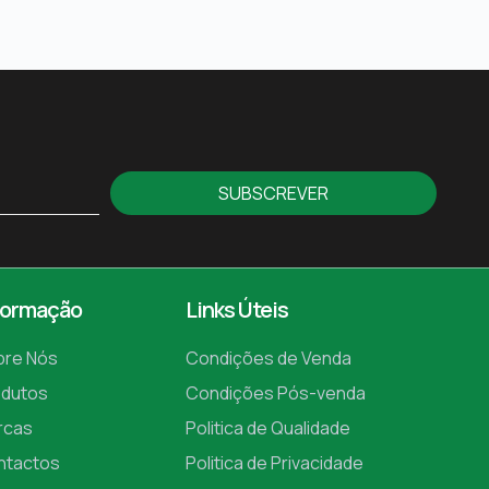
SUBSCREVER
formação
Links Úteis
bre Nós
Condições de Venda
odutos
Condições Pós-venda
rcas
Politica de Qualidade
ntactos
Politica de Privacidade