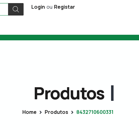
Login
ou
Registar
Produtos
Home
Produtos
8432710600331