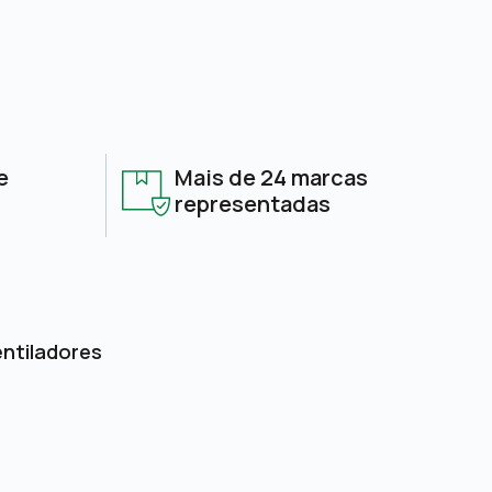
e
Mais de 24 marcas
representadas
entiladores