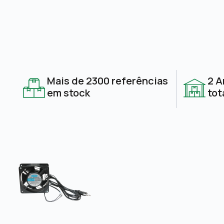
Mais de 2300 referências
2 A
em stock
tot