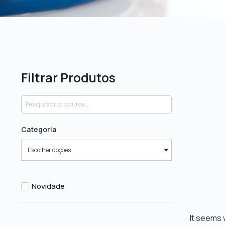
Filtrar Produtos
Categoria
Escolher opções
Novidade
It seems w