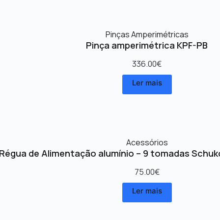
Pinças Amperimétricas
Pinça amperimétrica KPF-PB
336.00
€
Ler mais
Acessórios
Régua de Alimentação alumínio – 9 tomadas Schuk
75.00
€
Ler mais