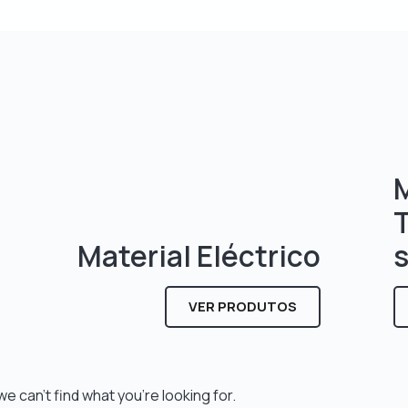
M
Material Eléctrico
VER PRODUTOS
e can't find what you're looking for.