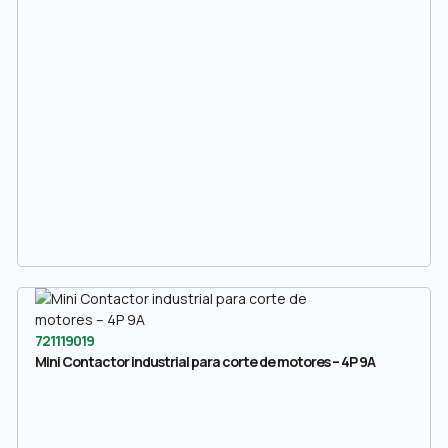
721119019
Mini Contactor industrial para corte de motores – 4P 9A