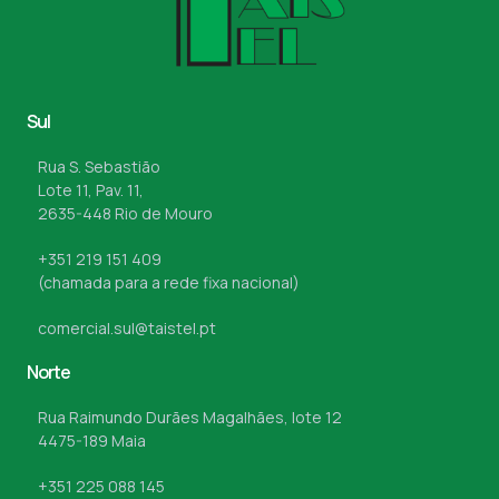
Sul
Rua S. Sebastião
Lote 11, Pav. 11,
2635-448 Rio de Mouro
+351 219 151 409
(chamada para a rede fixa nacional)
comercial.sul@taistel.pt
Norte
Rua Raimundo Durães Magalhães, lote 12
4475-189 Maia
+351 225 088 145