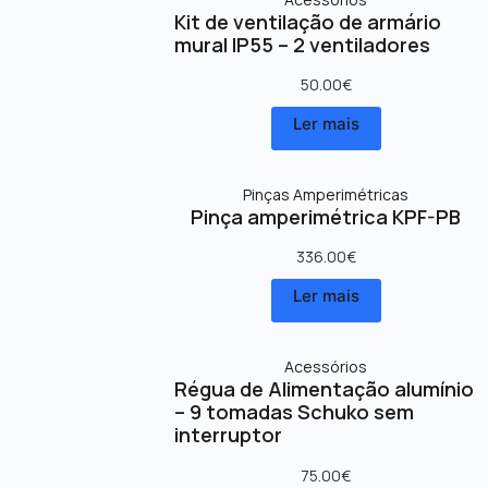
Kit de ventilação de armário
mural IP55 – 2 ventiladores
50.00
€
Ler mais
Pinças Amperimétricas
Pinça amperimétrica KPF-PB
336.00
€
Ler mais
Acessórios
Régua de Alimentação alumínio
– 9 tomadas Schuko sem
interruptor
75.00
€