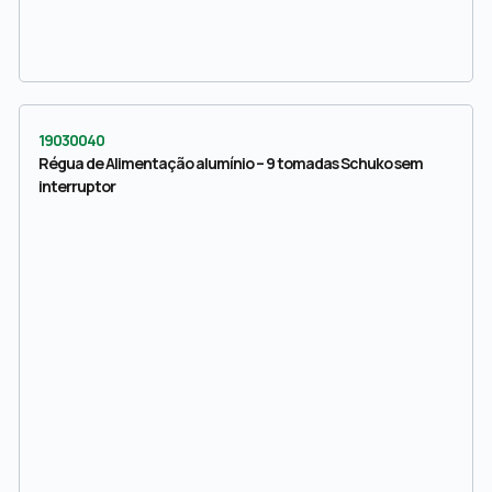
19030040
Régua de Alimentação alumínio – 9 tomadas Schuko sem
interruptor