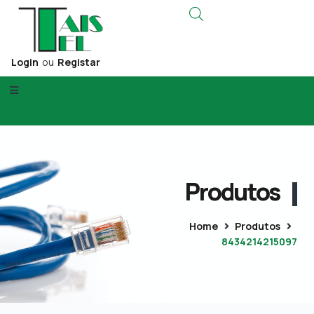
Login
ou
Registar
Produtos
Home
Produtos
8434214215097