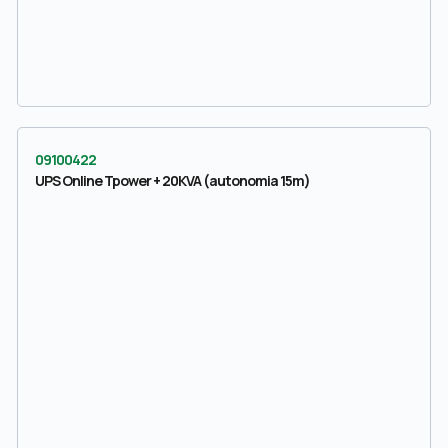
09100422
UPS Online Tpower + 20KVA (autonomia 15m)