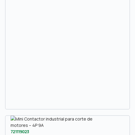
721119023