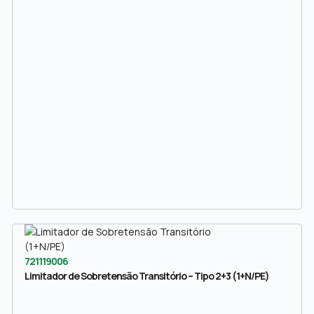
721119006
Limitador de Sobretensão Transitório – Tipo 2+3 (1+N/PE)