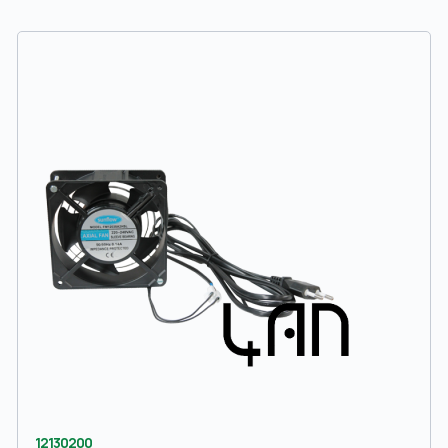
12130200