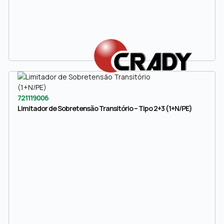
721119006
Limitador de Sobretensão Transitório – Tipo 2+3 (1+N/PE)