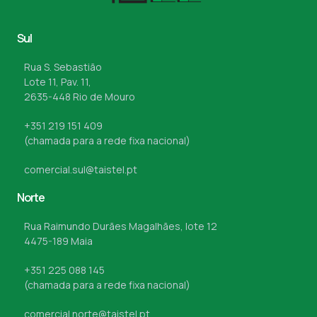
Sul
Rua S. Sebastião
Lote 11, Pav. 11,
2635-448 Rio de Mouro
+351 219 151 409
(chamada para a rede fixa nacional)
comercial.sul@taistel.pt
Norte
Rua Raimundo Durães Magalhães, lote 12
4475-189 Maia
+351 225 088 145
(chamada para a rede fixa nacional)
comercial.norte@taistel.pt