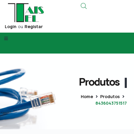
Login
ou
Registar
Produtos
Home
Produtos
8436043751517