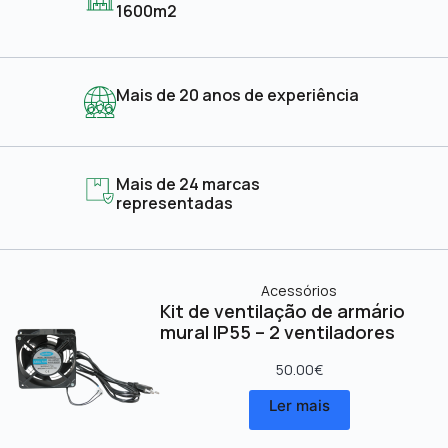
1600m2
Mais de 20 anos de experiência
Mais de 24 marcas
representadas
Acessórios
Kit de ventilação de armário
mural IP55 – 2 ventiladores
50.00
€
Ler mais