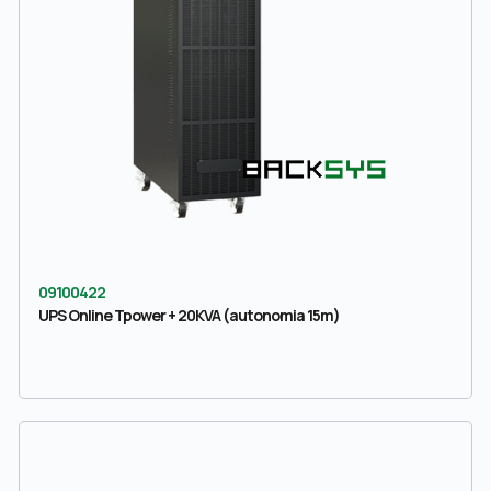
09100422
UPS Online Tpower + 20KVA (autonomia 15m)