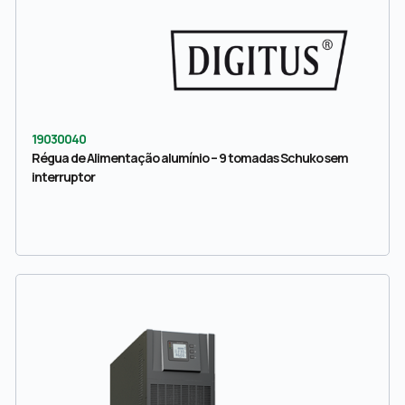
19030040
Régua de Alimentação alumínio – 9 tomadas Schuko sem
interruptor