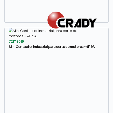
721119019
Mini Contactor industrial para corte de motores – 4P 9A