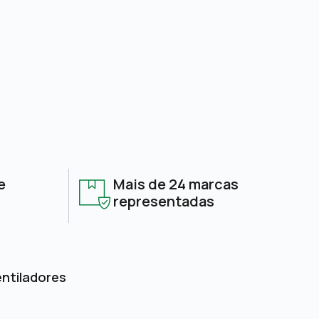
e
Mais de 24 marcas
representadas
entiladores