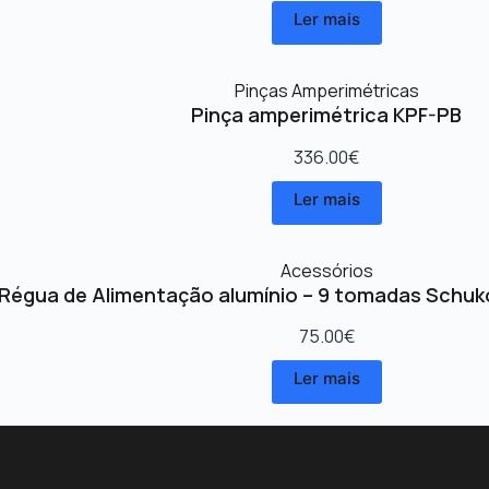
Ler mais
Pinças Amperimétricas
Pinça amperimétrica KPF-PB
336.00
€
Ler mais
Acessórios
Régua de Alimentação alumínio – 9 tomadas Schuk
75.00
€
Ler mais