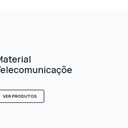
aterial
Telecomunicaçõe
s
VER PRODUTOS