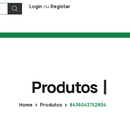
Login
ou
Registar
Produtos
Home
Produtos
8436043752804