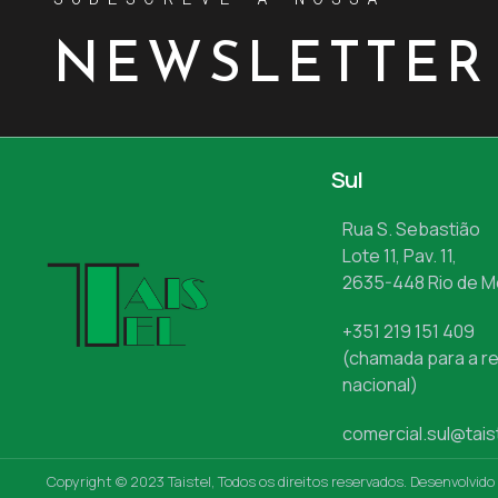
NEWSLETTER
Sul
Rua S. Sebastião
Lote 11, Pav. 11,
2635-448 Rio de 
+351 219 151 409
(chamada para a re
nacional)
comercial.sul@tais
Copyright © 2023 Taistel, Todos os direitos reservados. Desenvolvido