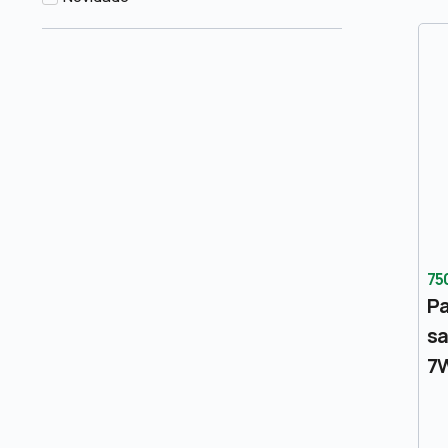
75
Pa
sa
7