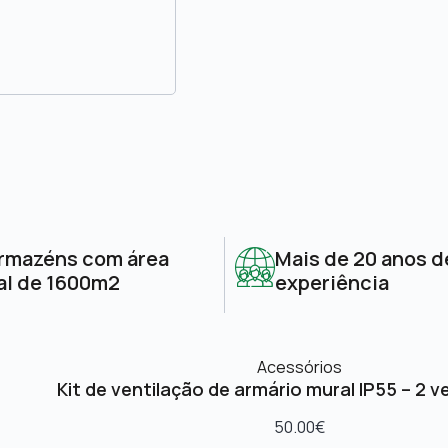
rmazéns com área
Mais de 20 anos d
al de 1600m2
experiência
Acessórios
Kit de ventilação de armário mural IP55 – 2 v
50.00
€