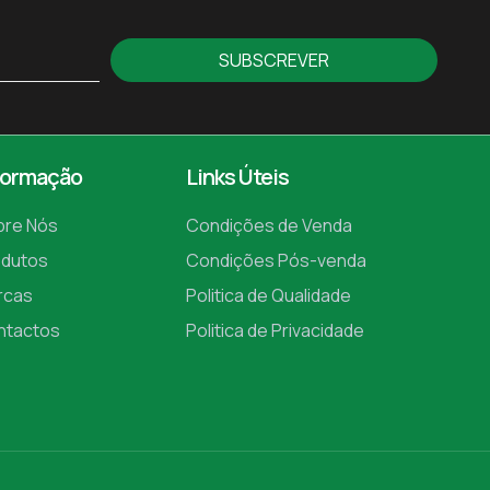
SUBSCREVER
formação
Links Úteis
bre Nós
Condições de Venda
odutos
Condições Pós-venda
rcas
Politica de Qualidade
ntactos
Politica de Privacidade