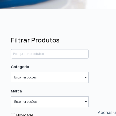
Filtrar Produtos
Categoria
Escolher opções
Marca
Escolher opções
Apenas u
Novidade