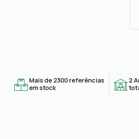
Mais de 2300 referências
2 A
em stock
tot