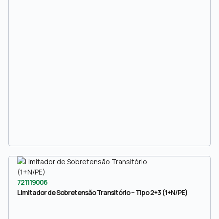
721119006
Limitador de Sobretensão Transitório – Tipo 2+3 (1+N/PE)