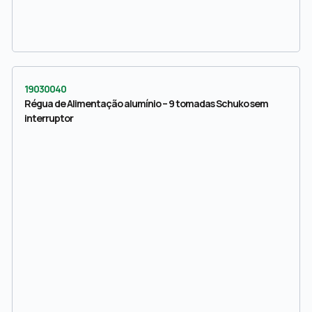
19030040
Régua de Alimentação alumínio – 9 tomadas Schuko sem
interruptor