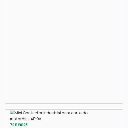
721119023