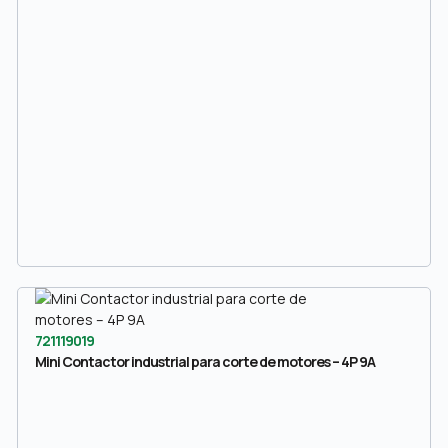
721119019
Mini Contactor industrial para corte de motores – 4P 9A