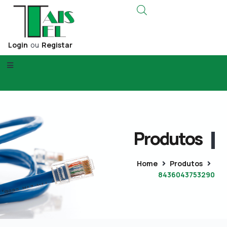
Login
ou
Registar
Produtos
Home
Produtos
8436043753290