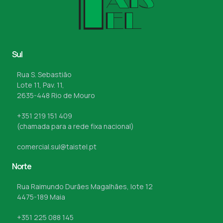
Sul
Rua S. Sebastião
Lote 11, Pav. 11,
2635-448 Rio de Mouro
+351 219 151 409
(chamada para a rede fixa nacional)
comercial.sul@taistel.pt
Norte
Rua Raimundo Durães Magalhães, lote 12
4475-189 Maia
+351 225 088 145