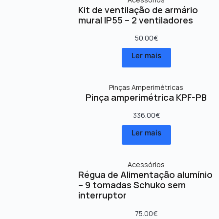
Kit de ventilação de armário
mural IP55 – 2 ventiladores
50.00
€
Ler mais
Pinças Amperimétricas
Pinça amperimétrica KPF-PB
336.00
€
Ler mais
Acessórios
Régua de Alimentação alumínio
– 9 tomadas Schuko sem
interruptor
75.00
€