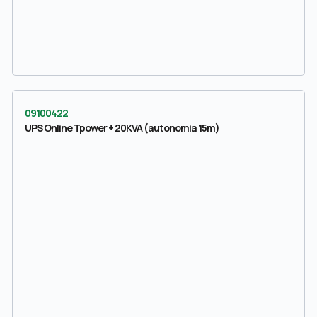
09100422
UPS Online Tpower + 20KVA (autonomia 15m)