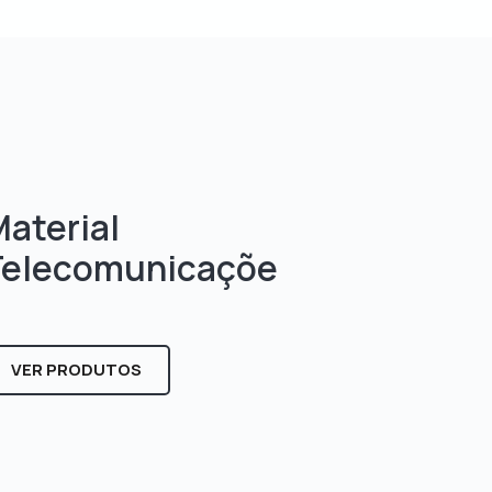
aterial
Telecomunicaçõe
s
VER PRODUTOS