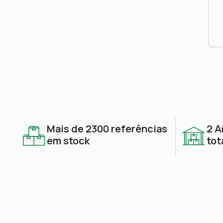
Mais de 2300 referências
2 A
em stock
tot