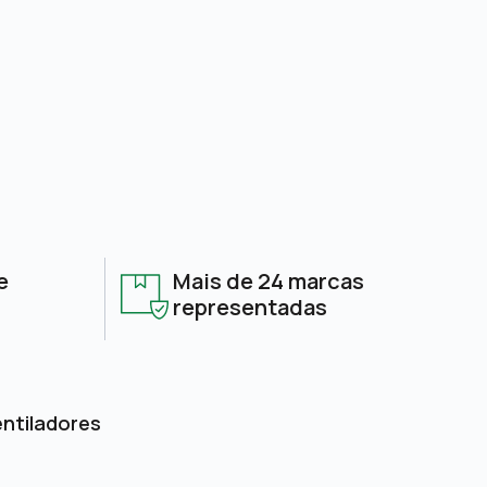
e
Mais de 24 marcas
representadas
entiladores