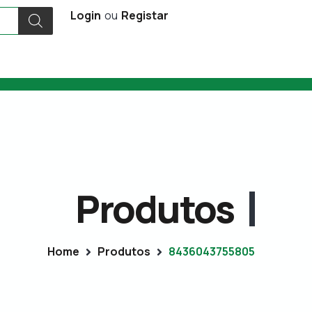
Login
ou
Registar
Produtos
Home
Produtos
8436043755805