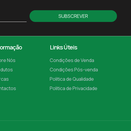
SUBSCREVER
formação
Links Úteis
bre Nós
Condições de Venda
odutos
Condições Pós-venda
rcas
Politica de Qualidade
ntactos
Politica de Privacidade