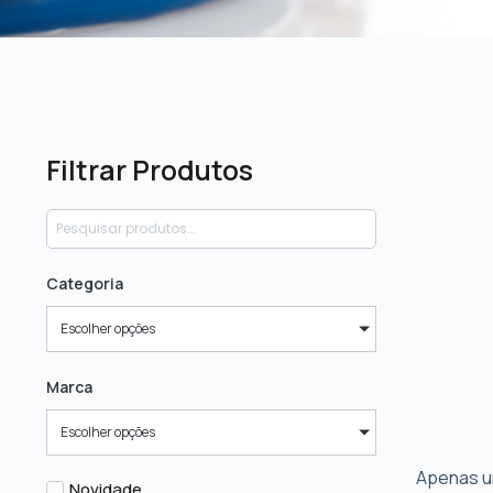
Filtrar Produtos
Categoria
Escolher opções
Marca
Escolher opções
Apenas u
Novidade