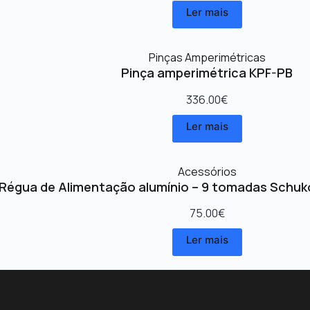
Ler mais
Pinças Amperimétricas
Pinça amperimétrica KPF-PB
336.00
€
Ler mais
Acessórios
Régua de Alimentação alumínio – 9 tomadas Schuk
75.00
€
Ler mais