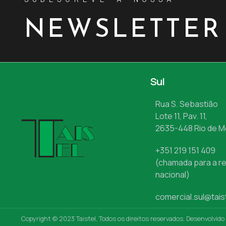
NEWSLETTER
Sul
Rua S. Sebastião
Lote 11, Pav. 11,
2635-448 Rio de 
+351 219 151 409
(chamada para a re
nacional)
comercial.sul@tais
Copyright © 2023 Taistel, Todos os direitos reservados. Desenvolvido