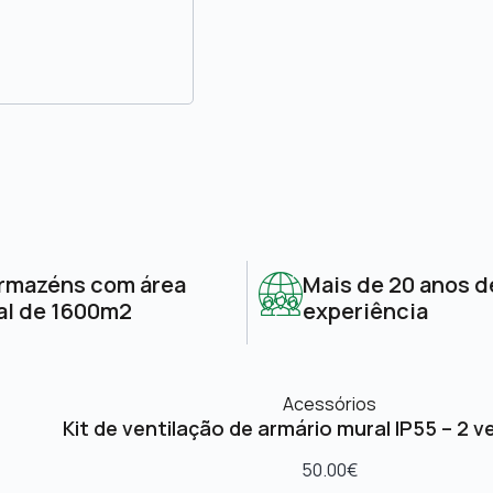
rmazéns com área
Mais de 20 anos d
al de 1600m2
experiência
Acessórios
Kit de ventilação de armário mural IP55 – 2 v
50.00
€