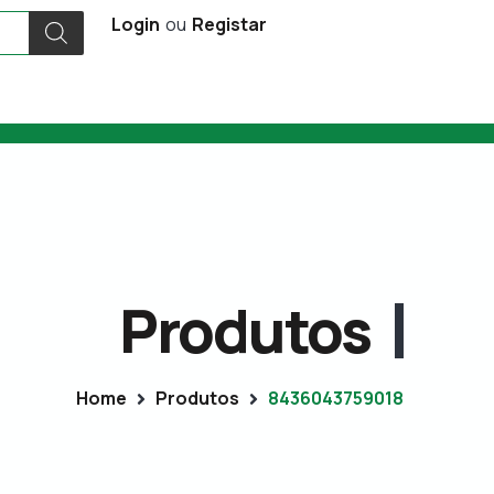
Login
ou
Registar
Produtos
Home
Produtos
8436043759018