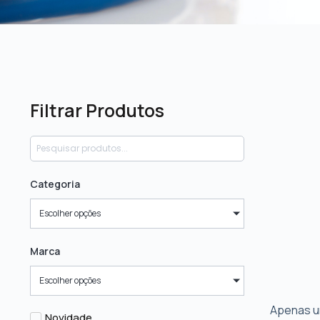
Filtrar Produtos
Categoria
Escolher opções
Marca
Escolher opções
Apenas u
Novidade