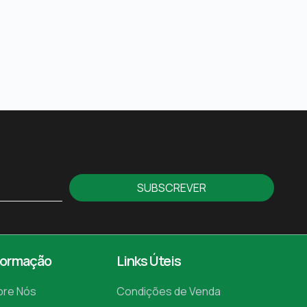
SUBSCREVER
formação
Links Úteis
bre Nós
Condições de Venda