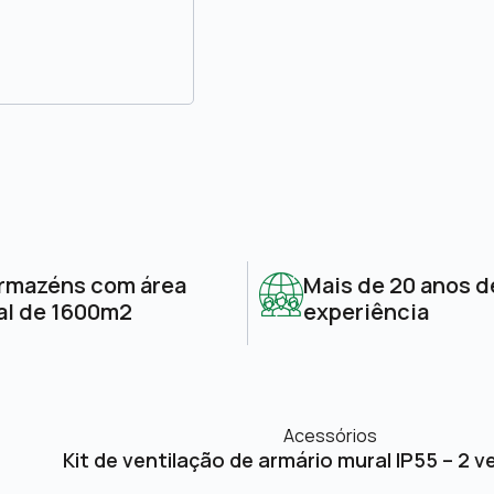
rmazéns com área
Mais de 20 anos d
al de 1600m2
experiência
Acessórios
Kit de ventilação de armário mural IP55 – 2 v