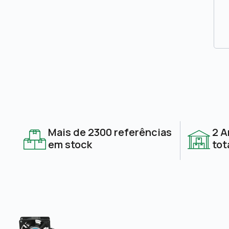
Mais de 2300 referências
2 A
em stock
tot