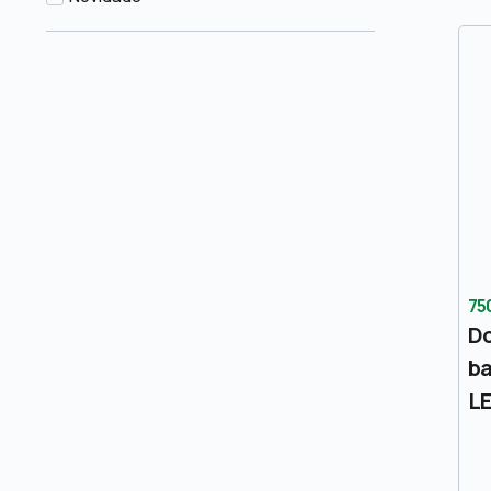
75
D
ba
LE