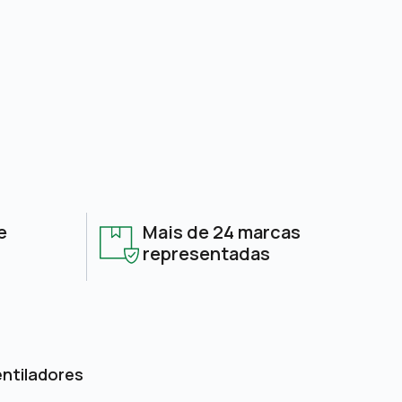
e
Mais de 24 marcas
representadas
entiladores