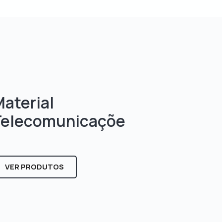
aterial
Telecomunicaçõe
s
VER PRODUTOS