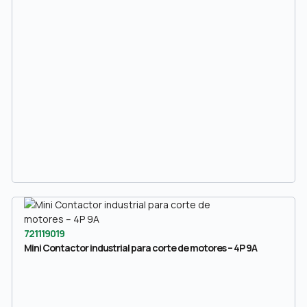
721119019
Mini Contactor industrial para corte de motores – 4P 9A