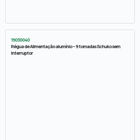
19030040
Régua de Alimentação alumínio – 9 tomadas Schuko sem
interruptor