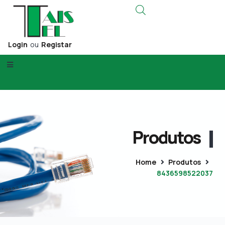
Login
ou
Registar
Produtos
Home
Produtos
8436598522037