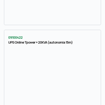
09100422
UPS Online Tpower + 20KVA (autonomia 15m)