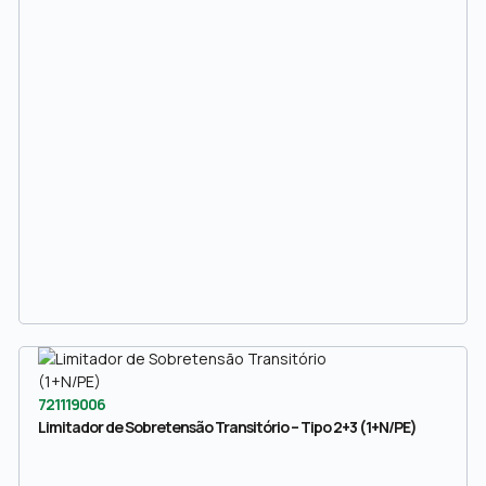
721119006
Limitador de Sobretensão Transitório – Tipo 2+3 (1+N/PE)