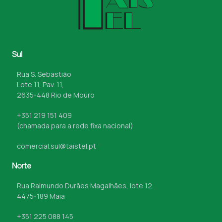
Sul
Rua S. Sebastião
Lote 11, Pav. 11,
2635-448 Rio de Mouro
+351 219 151 409
(chamada para a rede fixa nacional)
comercial.sul@taistel.pt
Norte
Rua Raimundo Durães Magalhães, lote 12
4475-189 Maia
+351 225 088 145