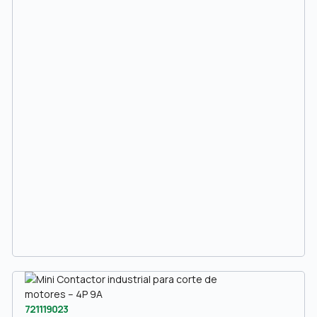
721119023