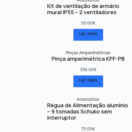
Kit de ventilação de armário
mural IP55 – 2 ventiladores
50.00
€
Ler mais
Pinças Amperimétricas
Pinça amperimétrica KPF-PB
336.00
€
Ler mais
Acessórios
Régua de Alimentação alumínio
– 9 tomadas Schuko sem
interruptor
75.00
€