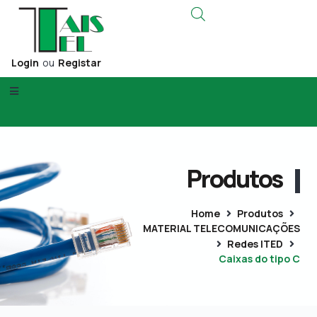
Login
ou
Registar
Produtos
Home
Produtos
MATERIAL TELECOMUNICAÇÕES
Redes ITED
Caixas do tipo C