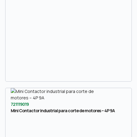
721119019
Mini Contactor industrial para corte de motores – 4P 9A