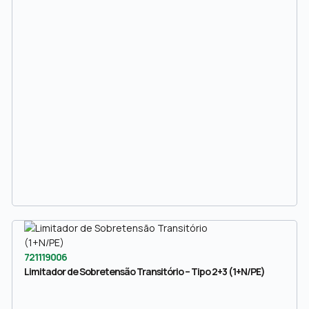
721119006
Limitador de Sobretensão Transitório – Tipo 2+3 (1+N/PE)