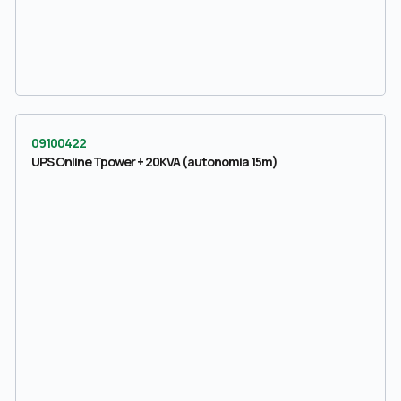
09100422
UPS Online Tpower + 20KVA (autonomia 15m)