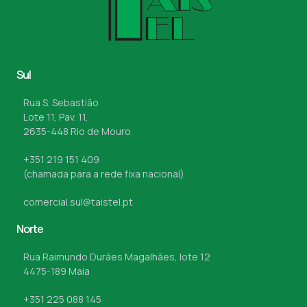
Sul
Rua S. Sebastião
Lote 11, Pav. 11,
2635-448 Rio de Mouro
+351 219 151 409
(chamada para a rede fixa nacional)
comercial.sul@taistel.pt
Norte
Rua Raimundo Durães Magalhães, lote 12
4475-189 Maia
+351 225 088 145