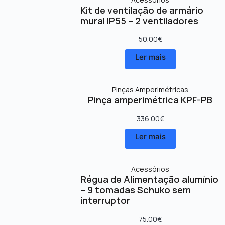
Kit de ventilação de armário
mural IP55 – 2 ventiladores
50.00
€
Ler mais
Pinças Amperimétricas
Pinça amperimétrica KPF-PB
336.00
€
Ler mais
Acessórios
Régua de Alimentação alumínio
– 9 tomadas Schuko sem
interruptor
75.00
€