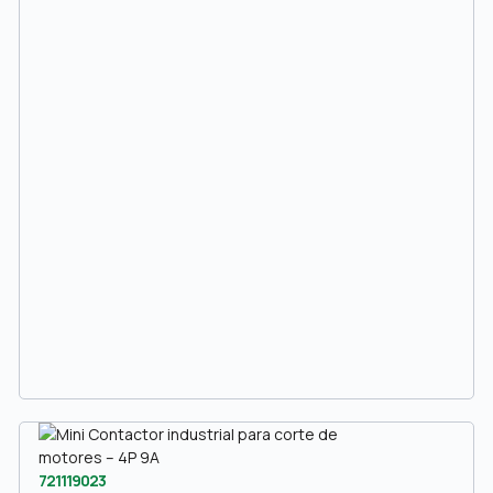
721119023