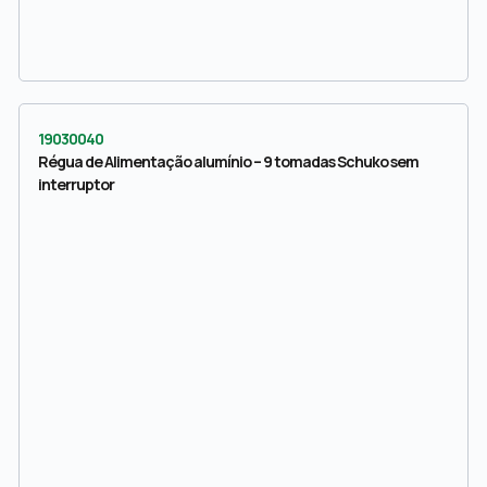
19030040
Régua de Alimentação alumínio – 9 tomadas Schuko sem
interruptor