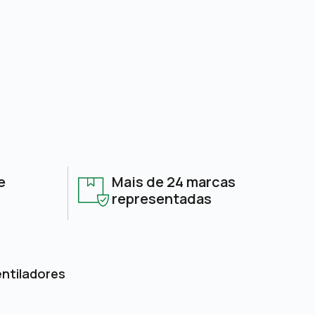
e
Mais de 24 marcas
representadas
entiladores