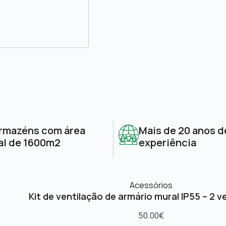
rmazéns com área
Mais de 20 anos d
al de 1600m2
experiência
Acessórios
Kit de ventilação de armário mural IP55 – 2 v
50.00
€