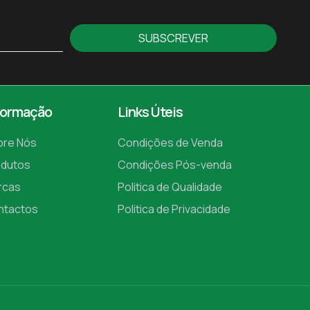
SUBSCREVER
formação
Links Úteis
bre Nós
Condições de Venda
odutos
Condições Pós-venda
rcas
Politica de Qualidade
ntactos
Politica de Privacidade