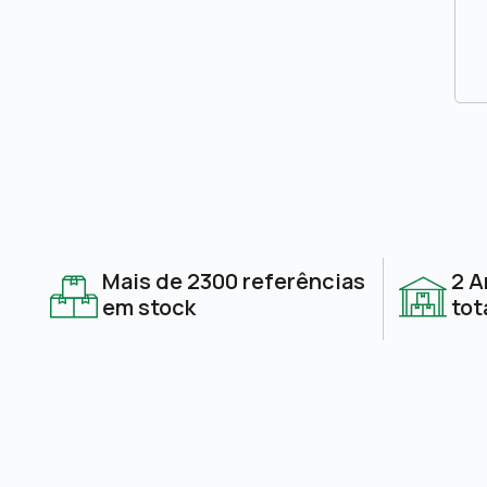
Mais de 2300 referências
2 A
em stock
tot