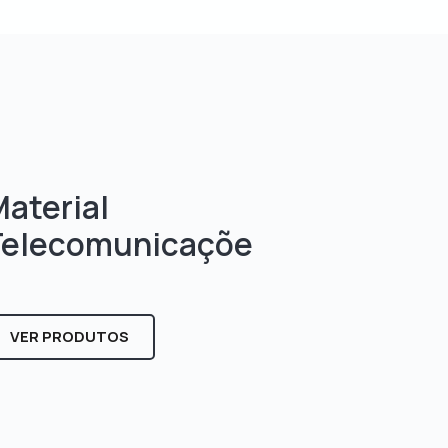
aterial
Telecomunicaçõe
s
VER PRODUTOS