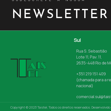
NEWSLETTER
Sul
Rua S. Sebastião
Lote 11, Pav. 11,
2635-448 Rio de 
+351 219 151 409
(chamada para a re
nacional)
comercial.sul@tais
Copyright © 2023 Taistel, Todos os direitos reservados. Desenvolvido