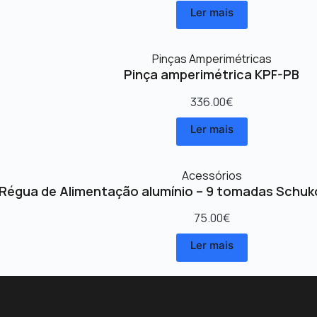
Ler mais
Pinças Amperimétricas
Pinça amperimétrica KPF-PB
336.00
€
Ler mais
Acessórios
Régua de Alimentação alumínio – 9 tomadas Schuk
75.00
€
Ler mais