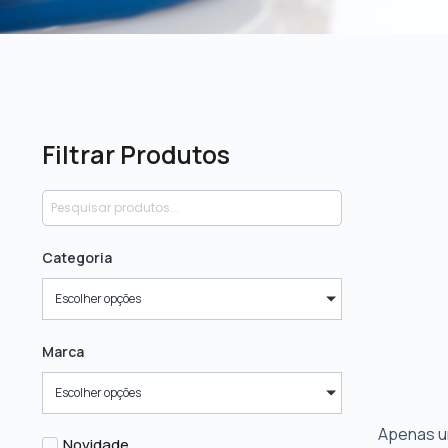
Filtrar Produtos
Categoria
Escolher opções
Marca
Escolher opções
Apenas u
Novidade