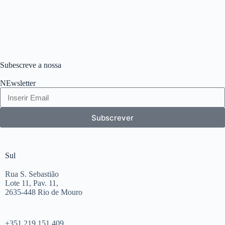
Subescreve a nossa
NEwsletter
Subscrever
Sul
Rua S. Sebastião
Lote 11, Pav. 11,
2635-448 Rio de Mouro
+351 219 151 409