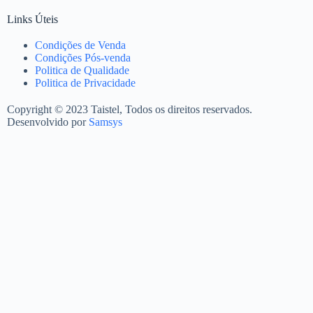
Links Úteis
Condições de Venda
Condições Pós-venda
Politica de Qualidade
Politica de Privacidade
Copyright © 2023 Taistel, Todos os direitos reservados.
Desenvolvido por
Samsys
Nome
Email
Contacto Telefónico
Produto