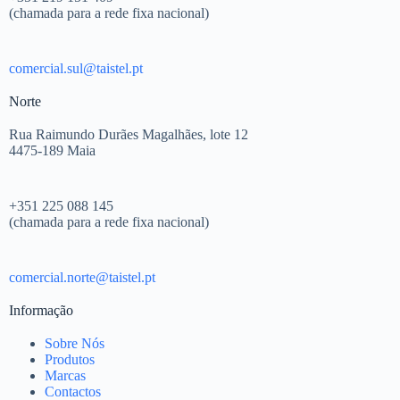
(chamada para a rede fixa nacional)
comercial.sul@taistel.pt
Norte
Rua Raimundo Durães Magalhães, lote 12
4475-189 Maia
+351 225 088 145
(chamada para a rede fixa nacional)
comercial.norte@taistel.pt
Informação
Sobre Nós
Produtos
Marcas
Contactos