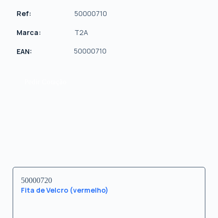
Ref:
50000710
Marca:
T2A
50000710
EAN:
Pedir Cotação
50000720
Fita de Velcro (vermelho)