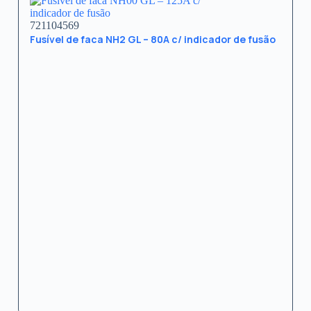
721104569
Fusível de faca NH2 GL – 80A c/ indicador de fusão