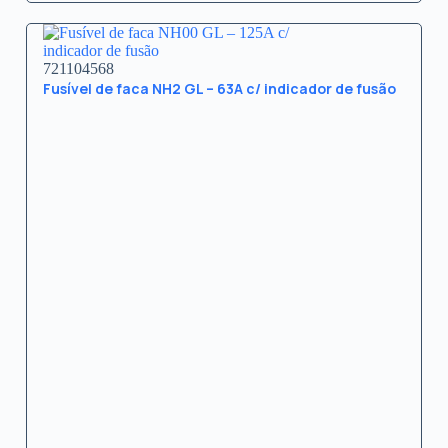
721104568
Fusível de faca NH2 GL – 63A c/ indicador de fusão