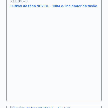
721104570
Fusível de faca NH2 GL – 100A c/ indicador de fusão