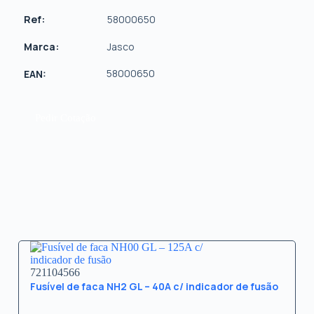
Ref:
58000650
Marca:
Jasco
58000650
EAN:
Pedir Cotação
721104566
Fusível de faca NH2 GL – 40A c/ indicador de fusão