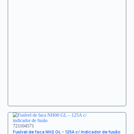
721104571
Fusível de faca NH2 GL – 125A c/ indicador de fusão