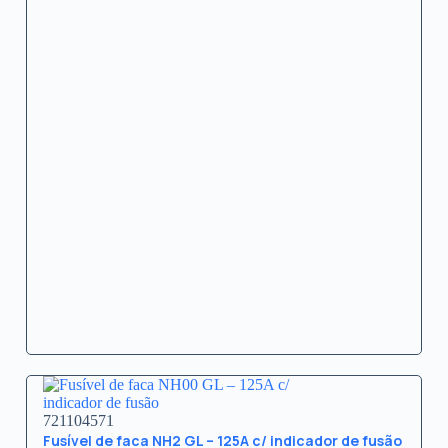
721104571
Fusível de faca NH2 GL – 125A c/ indicador de fusão