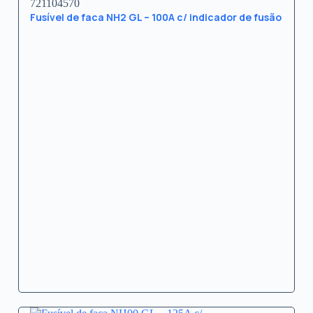
721104570
Fusível de faca NH2 GL – 100A c/ indicador de fusão