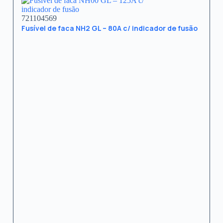
721104569
Fusível de faca NH2 GL – 80A c/ indicador de fusão