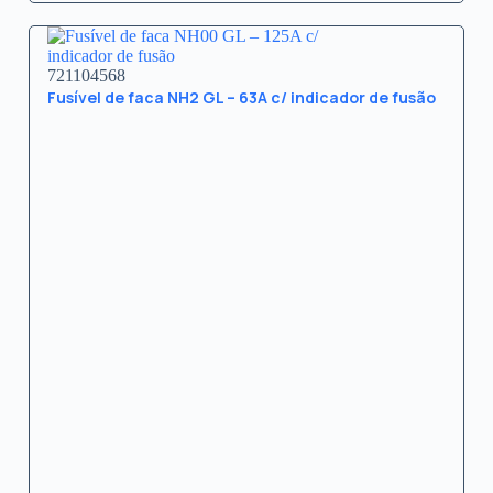
721104568
Fusível de faca NH2 GL – 63A c/ indicador de fusão