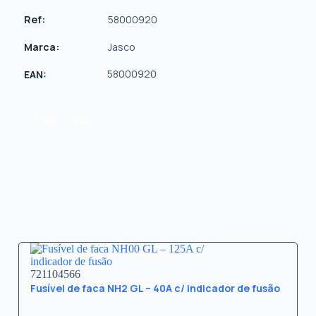
Ref:
58000920
Marca:
Jasco
58000920
EAN:
Pedir Cotação
721104566
Fusível de faca NH2 GL – 40A c/ indicador de fusão