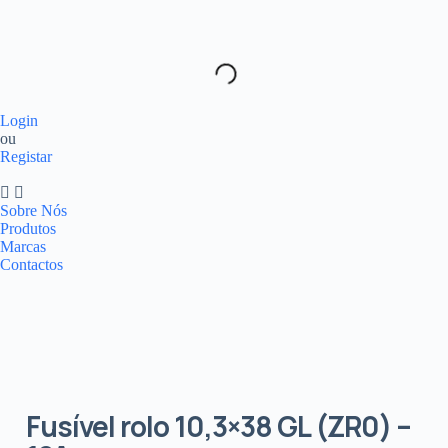
Login
ou
Registar
Sobre Nós
Produtos
Marcas
Contactos
Fusível rolo 10,3×38 GL (ZR0) –