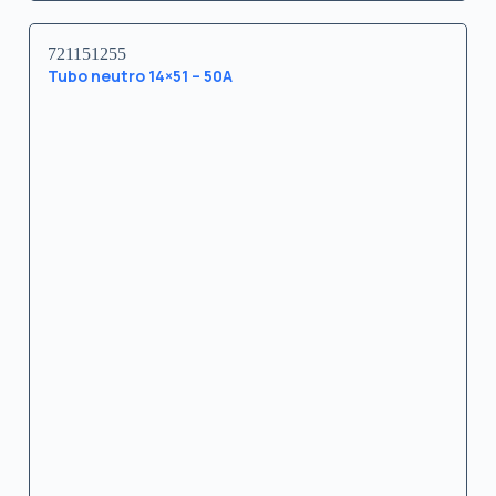
721151255
Tubo neutro 14×51 – 50A