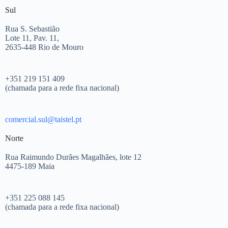
Sul
Rua S. Sebastião
Lote 11, Pav. 11,
2635-448 Rio de Mouro
+351 219 151 409
(chamada para a rede fixa nacional)
comercial.sul@taistel.pt
Norte
Rua Raimundo Durães Magalhães, lote 12
4475-189 Maia
+351 225 088 145
(chamada para a rede fixa nacional)