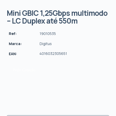
Mini GBIC 1,25Gbps multimodo
– LC Duplex até 550m
Ref:
19010535
Marca:
Digitus
4016032305651
EAN:
Pedir Cotação