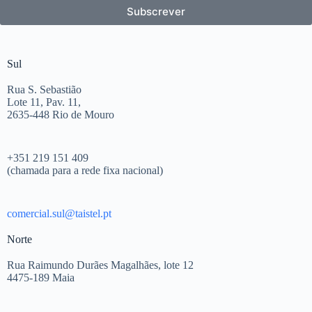
Subscrever
Sul
Rua S. Sebastião
Lote 11, Pav. 11,
2635-448 Rio de Mouro
+351 219 151 409
(chamada para a rede fixa nacional)
comercial.sul@taistel.pt
Norte
Rua Raimundo Durães Magalhães, lote 12
4475-189 Maia