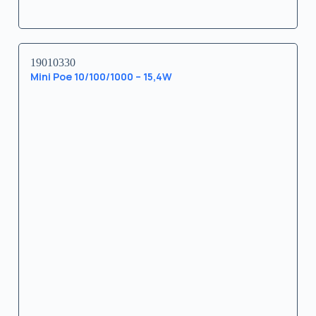
19010330
Mini Poe 10/100/1000 – 15,4W