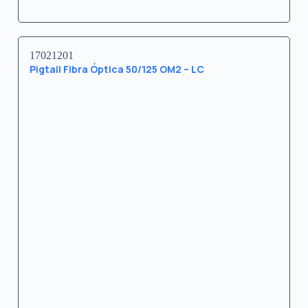
17021201
Pigtail Fibra Óptica 50/125 OM2 – LC