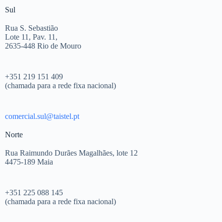
Sul
Rua S. Sebastião
Lote 11, Pav. 11,
2635-448 Rio de Mouro
+351 219 151 409
(chamada para a rede fixa nacional)
comercial.sul@taistel.pt
Norte
Rua Raimundo Durães Magalhães, lote 12
4475-189 Maia
+351 225 088 145
(chamada para a rede fixa nacional)