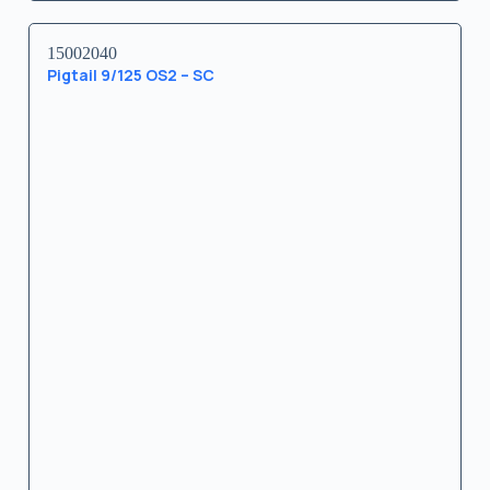
15002040
Pigtail 9/125 OS2 – SC