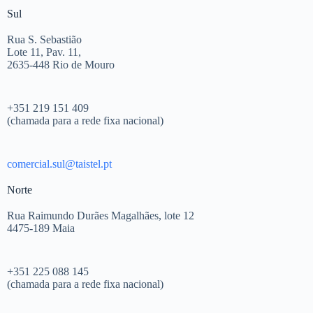
Sul
Rua S. Sebastião
Lote 11, Pav. 11,
2635-448 Rio de Mouro
+351 219 151 409
(chamada para a rede fixa nacional)
comercial.sul@taistel.pt
Norte
Rua Raimundo Durães Magalhães, lote 12
4475-189 Maia
+351 225 088 145
(chamada para a rede fixa nacional)