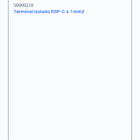
56000210
Terminal isolado RSP-C 4-1 mm2