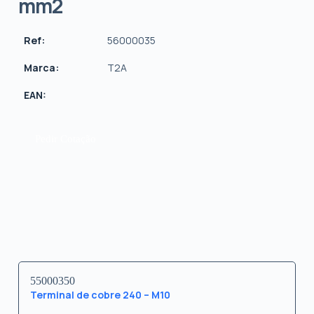
mm2
Ref:
56000035
Marca:
T2A
EAN:
Pedir Cotação
55000350
Terminal de cobre 240 – M10