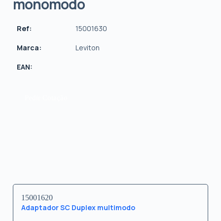
monomodo
Ref:
15001630
Marca:
Leviton
EAN:
Pedir Cotação
15001620
Adaptador SC Duplex multimodo