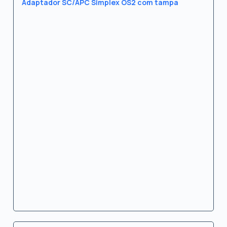
Adaptador SC/APC Simplex OS2 com tampa