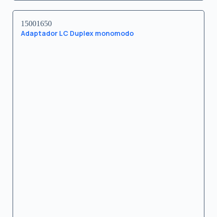
15001650
Adaptador LC Duplex monomodo