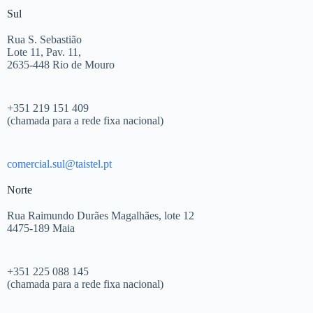
Sul
Rua S. Sebastião
Lote 11, Pav. 11,
2635-448 Rio de Mouro
+351 219 151 409
(chamada para a rede fixa nacional)
comercial.sul@taistel.pt
Norte
Rua Raimundo Durães Magalhães, lote 12
4475-189 Maia
+351 225 088 145
(chamada para a rede fixa nacional)