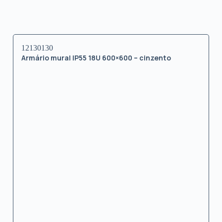
12130130
Armário mural IP55 18U 600×600 – cinzento