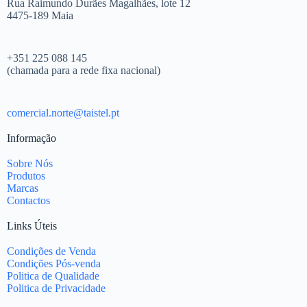
Rua Raimundo Durães Magalhães, lote 12
4475-189 Maia
+351 225 088 145
(chamada para a rede fixa nacional)
comercial.norte@taistel.pt
Informação
Sobre Nós
Produtos
Marcas
Contactos
Links Úteis
Condições de Venda
Condições Pós-venda
Politica de Qualidade
Politica de Privacidade