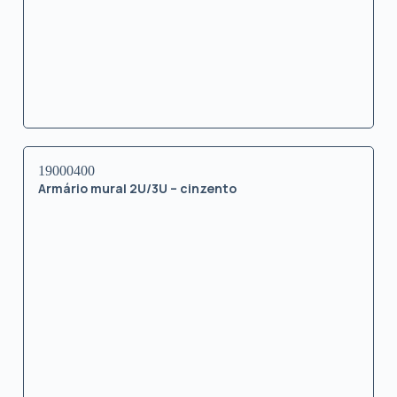
19000400
Armário mural 2U/3U – cinzento