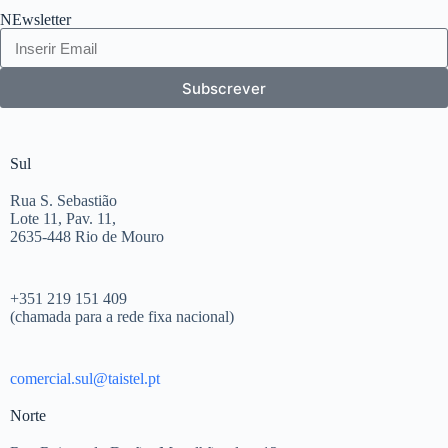
NEwsletter
Subscrever
Sul
Rua S. Sebastião
Lote 11, Pav. 11,
2635-448 Rio de Mouro
+351 219 151 409
(chamada para a rede fixa nacional)
comercial.sul@taistel.pt
Norte