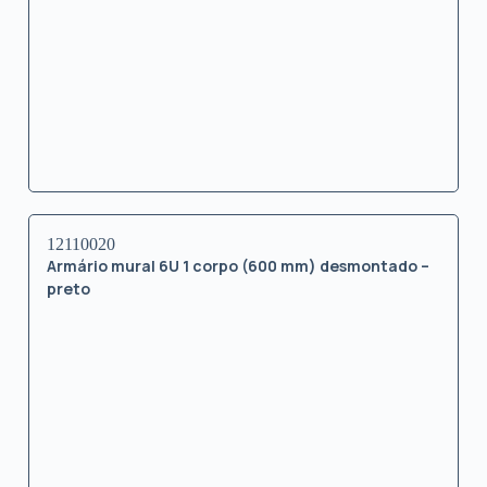
12110020
Armário mural 6U 1 corpo (600 mm) desmontado –
preto