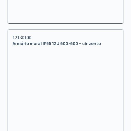
12130100
Armário mural IP55 12U 600×600 – cinzento