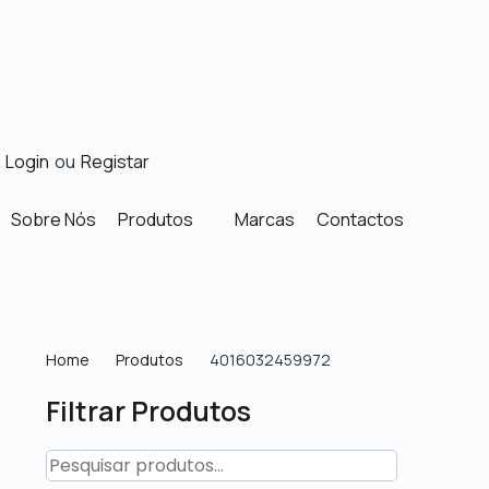
Login
ou
Registar
Sobre Nós
Produtos
Marcas
Contactos
Home
Produtos
4016032459972
Filtrar Produtos