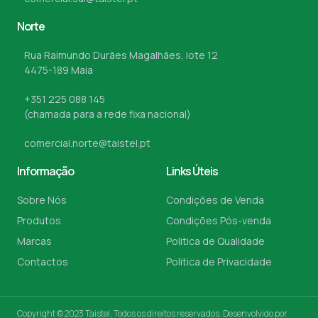
Norte
Rua Raimundo Durães Magalhães, lote 12
4475-189 Maia
+351 225 088 145
(chamada para a rede fixa nacional)
comercial.norte@taistel.pt
Informação
Links Úteis
Sobre Nós
Condições de Venda
Produtos
Condições Pós-venda
Marcas
Politica de Qualidade
Contactos
Politica de Privacidade
Copyright © 2023 Taistel, Todos os direitos reservados. Desenvolvido por