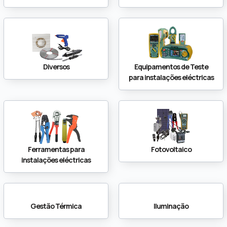
Diversos
Equipamentos de Teste
para instalações eléctricas
Ferramentas para
Fotovoltaico
instalações eléctricas
Gestão Térmica
Iluminação