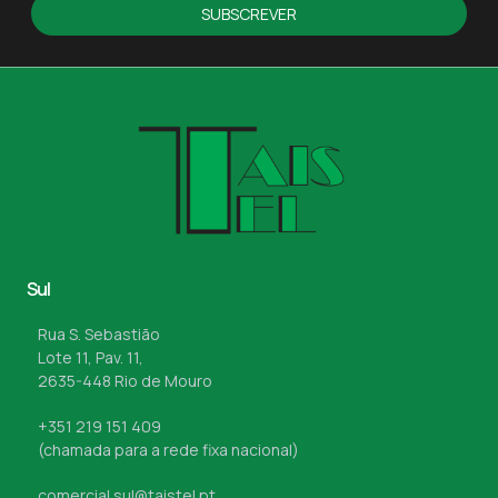
SUBSCREVER
Sul
Rua S. Sebastião
Lote 11, Pav. 11,
2635-448 Rio de Mouro
+351 219 151 409
(chamada para a rede fixa nacional)
comercial.sul@taistel.pt