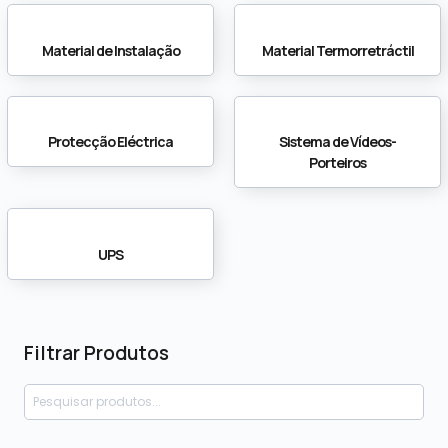
Material de Instalação
Material Termorretráctil
Protecção Eléctrica
Sistema de Vídeos-
Porteiros
UPS
Filtrar Produtos