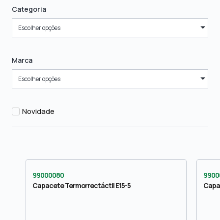
Categoria
Escolher opções
Marca
Escolher opções
Novidade
99000080
9900
Capacete Termorrectáctil E15-5
Capa