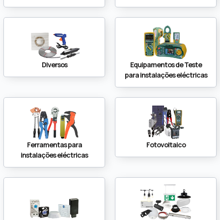
Diversos
Equipamentos de Teste
para instalações eléctricas
Ferramentas para
Fotovoltaico
instalações eléctricas