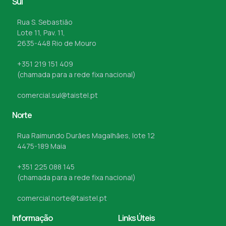
Sul
Rua S. Sebastião
Lote 11, Pav. 11,
2635-448 Rio de Mouro
+351 219 151 409
(chamada para a rede fixa nacional)
comercial.sul@taistel.pt
Norte
Rua Raimundo Durães Magalhães, lote 12
4475-189 Maia
+351 225 088 145
(chamada para a rede fixa nacional)
comercial.norte@taistel.pt
Informação
Links Úteis