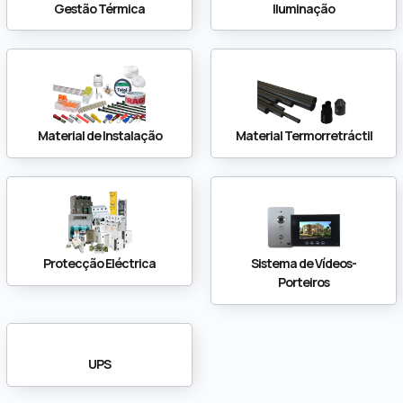
Gestão Térmica
Iluminação
Material de Instalação
Material Termorretráctil
Protecção Eléctrica
Sistema de Vídeos-
Porteiros
UPS