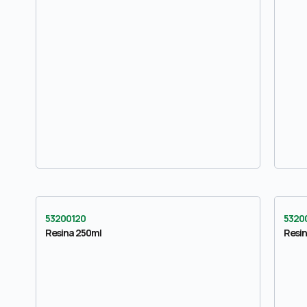
53200120
5320
Resina 250ml
Resin