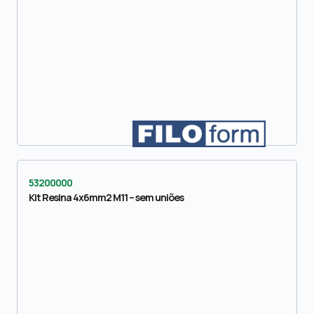
53200000
Kit Resina 4x6mm2 M11 – sem uniões