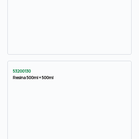
53200130
Resina 500ml + 500ml