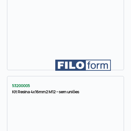
53200005
Kit Resina 4x16mm2 M12 – sem uniões