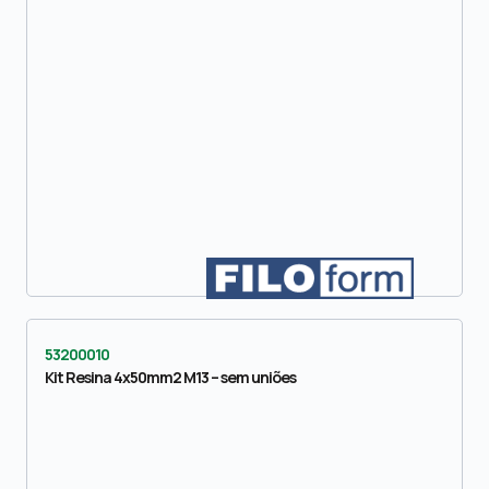
53200010
Kit Resina 4x50mm2 M13 – sem uniões