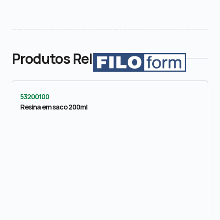
Produtos Relacionados
53200100
Resina em saco 200ml