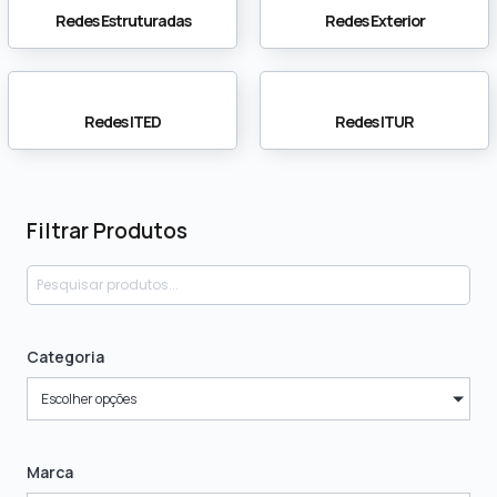
Redes Estruturadas
Redes Exterior
Redes ITED
Redes ITUR
Filtrar Produtos
Categoria
Escolher opções
Marca