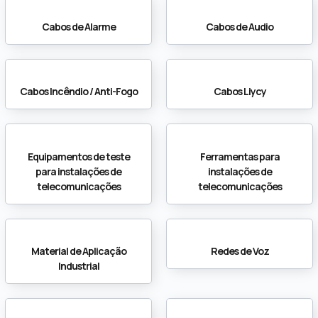
Cabos de Alarme
Cabos de Audio
Cabos Incêndio / Anti-Fogo
Cabos Liycy
Equipamentos de teste
Ferramentas para
para instalações de
instalações de
telecomunicações
telecomunicações
Material de Aplicação
Redes de Voz
Industrial