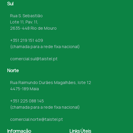
Sul
Rua S. Sebastião
Lote 11, Pav. 11,
2635-448 Rio de Mouro
+351 219 151 409
(chamada para a rede fixa nacional)
comercial.sul@taistel.pt
Norte
Rua Raimundo Durães Magalhães, lote 12
4475-189 Maia
+351 225 088 145
(chamada para a rede fixa nacional)
comercial.norte@taistel.pt
Informação
Links Úteis