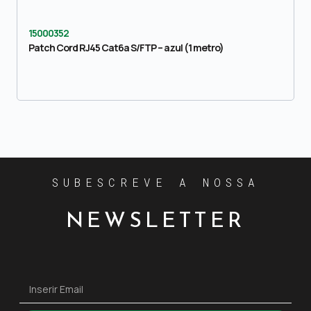
15000352
Patch Cord RJ45 Cat6a S/FTP – azul (1 metro)
SUBESCREVE A NOSSA
NEWSLETTER