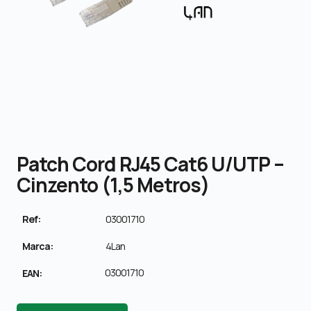
Patch Cord RJ45 Cat6 U/UTP –
Cinzento (1,5 Metros)
Ref:
03001710
Marca:
4Lan
03001710
EAN: