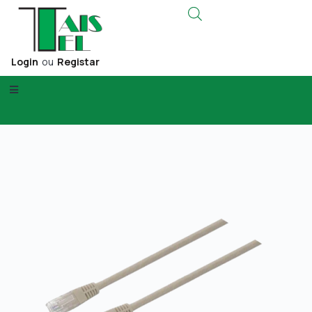
Login
ou
Registar