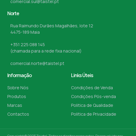
comercial.sul@taistel.pt
Norte
Rua Raimundo Durães Magalhães, lote 12
4475-189 Maia
+351 225 088 145
(chamada para a rede fixa nacional)
comercial.norte@taistel.pt
Informação
Links Úteis
Sobre Nós
Condições de Venda
Produtos
Condições Pós-venda
Marcas
Politica de Qualidade
Contactos
Politica de Privacidade