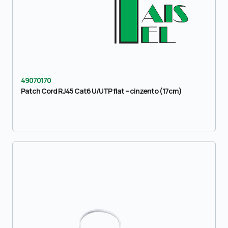
49070170
Patch Cord RJ45 Cat6 U/UTP flat – cinzento (17cm)