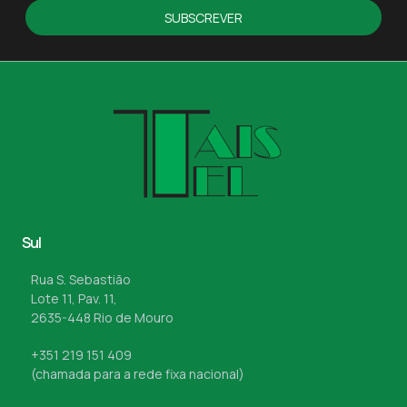
SUBSCREVER
Sul
Rua S. Sebastião
Lote 11, Pav. 11,
2635-448 Rio de Mouro
+351 219 151 409
(chamada para a rede fixa nacional)