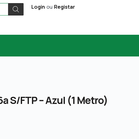
Login
ou
Registar
a S/FTP – Azul (1 Metro)