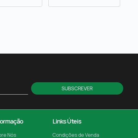
SUBSCREVER
formação
Links Úteis
bre Nós
Condições de Venda