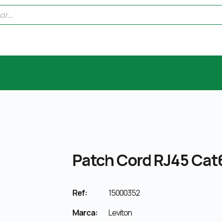
Patch Cord RJ45 Cat6
Ref:
15000352
Marca:
Leviton