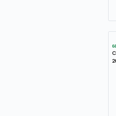
6
C
2