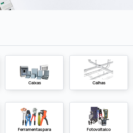
Caixas
Calhas
Ferramentas para
Fotovoltaico