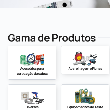
Gama de Produtos
Acessórios para
Aparelhagem e Fichas
colocação de cabos
Diversos
Equipamentos de Teste