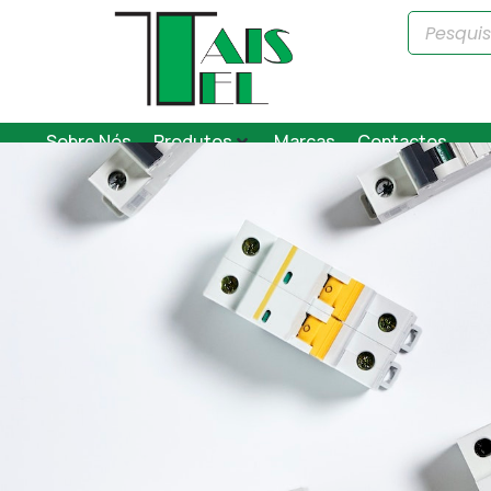
Sobre Nós
Produtos
Marcas
Contactos