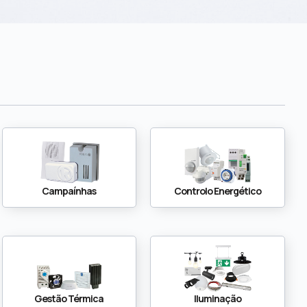
Campaínhas
Controlo Energético
Gestão Térmica
Iluminação