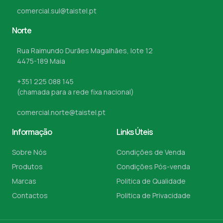
comercial.sul@taistel.pt
Norte
Rua Raimundo Durães Magalhães, lote 12
4475-189 Maia
+351 225 088 145
(chamada para a rede fixa nacional)
comercial.norte@taistel.pt
Informação
Links Úteis
Sobre Nós
Condições de Venda
Produtos
Condições Pós-venda
Marcas
Politica de Qualidade
Contactos
Politica de Privacidade