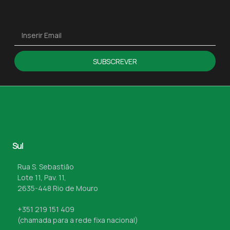
SUBSCREVER
Sul
Rua S. Sebastião
Lote 11, Pav. 11,
2635-448 Rio de Mouro
+351 219 151 409
(chamada para a rede fixa nacional)