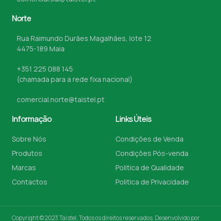
Norte
Rua Raimundo Durães Magalhães, lote 12
4475-189 Maia
+351 225 088 145
(chamada para a rede fixa nacional)
comercial.norte@taistel.pt
Informação
Links Úteis
Sobre Nós
Condições de Venda
Produtos
Condições Pós-venda
Marcas
Politica de Qualidade
Contactos
Politica de Privacidade
Copyright © 2023 Taistel, Todos os direitos reservados. Desenvolvido por