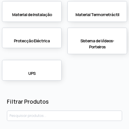
Material de Instalação
Material Termorretráctil
Protecção Eléctrica
Sistema de Vídeos-
Porteiros
UPS
Filtrar Produtos