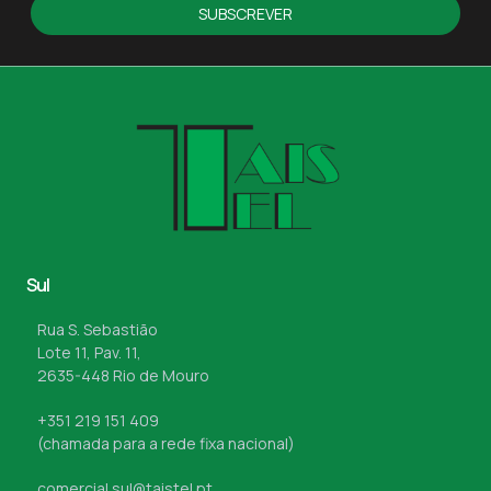
SUBSCREVER
Sul
Rua S. Sebastião
Lote 11, Pav. 11,
2635-448 Rio de Mouro
+351 219 151 409
(chamada para a rede fixa nacional)
comercial.sul@taistel.pt