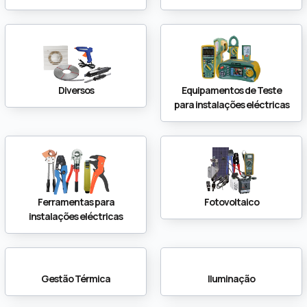
Diversos
Equipamentos de Teste
para instalações eléctricas
Ferramentas para
Fotovoltaico
instalações eléctricas
Gestão Térmica
Iluminação