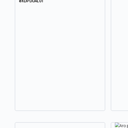
e KDP DUAL 01