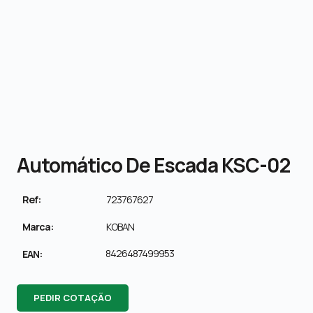
Automático De Escada KSC-02
Ref:
723767627
Marca:
KOBAN
8426487499953
EAN:
PEDIR COTAÇÃO