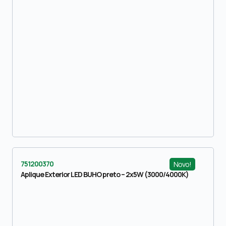
751200370
Novo!
Aplique Exterior LED BUHO preto – 2x5W (3000/4000K)