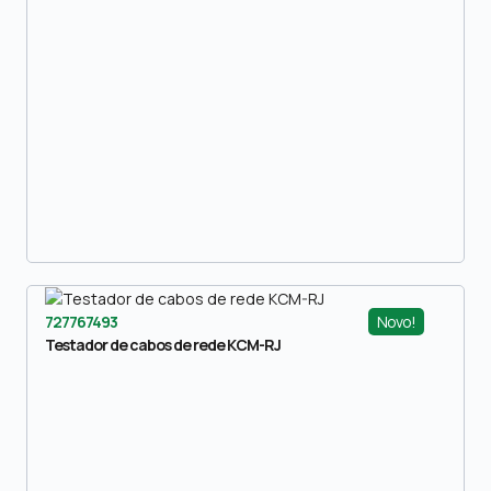
Novo!
727767493
Testador de cabos de rede KCM-RJ