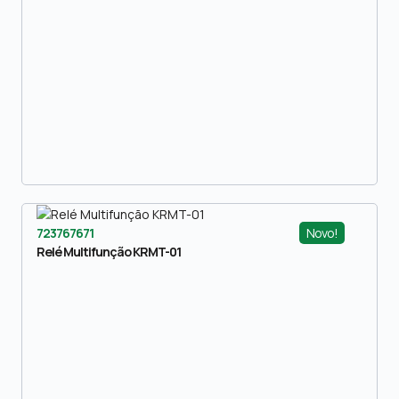
Novo!
723767671
Relé Multifunção KRMT-01