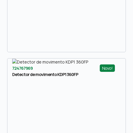
Novo!
724767969
Detector de movimento KDP1 360FP