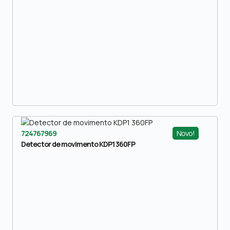
Novo!
724767969
Detector de movimento KDP1 360FP