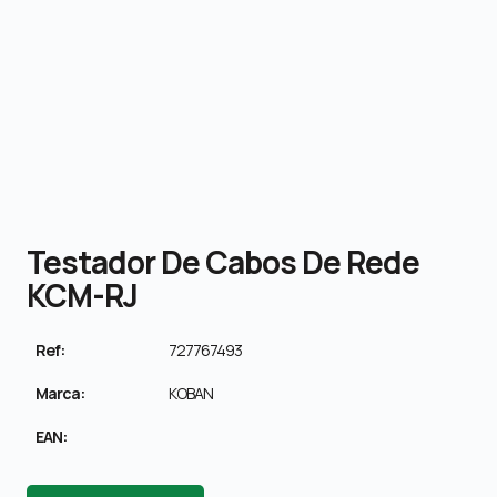
Testador De Cabos De Rede
KCM-RJ
Ref:
727767493
Marca:
KOBAN
EAN: