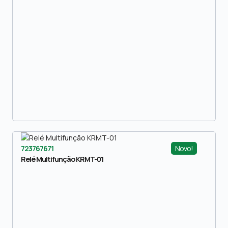
Novo!
723767671
Relé Multifunção KRMT-01