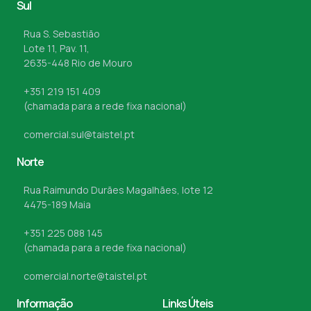
Sul
Rua S. Sebastião
Lote 11, Pav. 11,
2635-448 Rio de Mouro
+351 219 151 409
(chamada para a rede fixa nacional)
comercial.sul@taistel.pt
Norte
Rua Raimundo Durães Magalhães, lote 12
4475-189 Maia
+351 225 088 145
(chamada para a rede fixa nacional)
comercial.norte@taistel.pt
Informação
Links Úteis