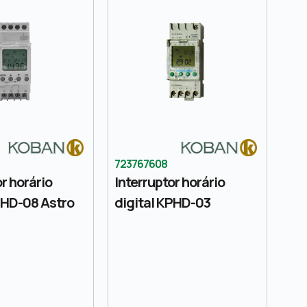
723767608
r horário
Interruptor horário
PHD-08 Astro
digital KPHD-03