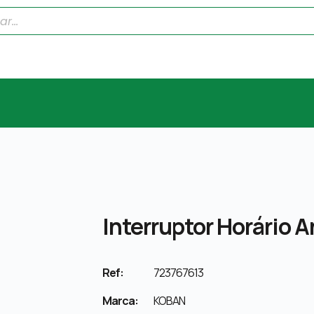
Interruptor Horário
Ref:
723767613
Marca:
KOBAN