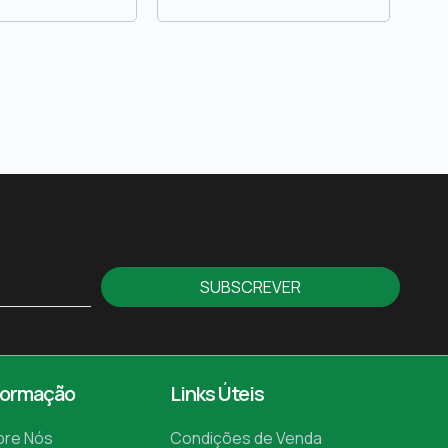
SUBSCREVER
formação
Links Úteis
bre Nós
Condições de Venda