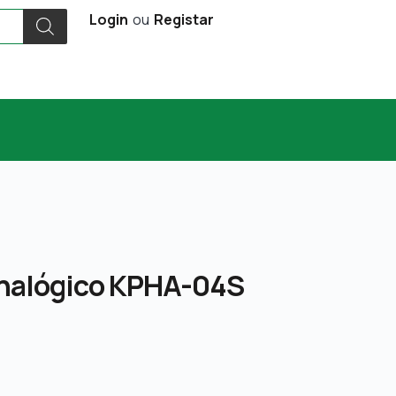
Login
ou
Registar
 Analógico KPHA-04S