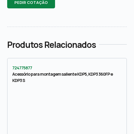
PEDIR COTAÇÃO
Produtos Relacionados
724775877
Acessório para montagem saliente KDP5, KDP3 360FP e
KDP3 S