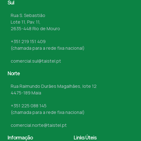
Sul
Rua S. Sebastião
Lote 11, Pav. 11,
2635-448 Rio de Mouro
+351 219 151 409
(chamada para a rede fixa nacional)
comercial.sul@taistel.pt
Norte
Rua Raimundo Durães Magalhães, lote 12
4475-189 Maia
+351 225 088 145
(chamada para a rede fixa nacional)
comercial.norte@taistel.pt
Informação
Links Úteis