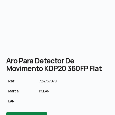
Aro Para Detector De
Movimento KDP20 360FP Flat
Ref:
724767979
Marca:
KOBAN
EAN: