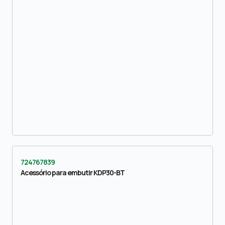
724767839
Acessório para embutir KDP30-BT