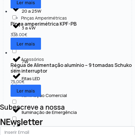
Ler mais
20 a 25W
Pinças Amperimétricas
Pinça amperimétrica KPF-PB
3 a 4W
336.00
€
Ler mais
30 a 50W
Acessórios
7W
Régua de Alimentação alumínio – 9 tomadas Schuko
sem interruptor
Fitas LED
75.00
€
Ler mais
Iluminação Comercial
Subescreve a nossa
Iluminação de Emergência
NEwsletter
Iluminação Exterior