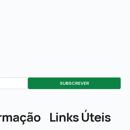
SUBSCREVER
ormação
Links Úteis