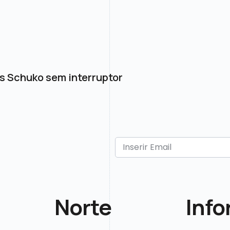
s Schuko sem interruptor
Norte
Inf