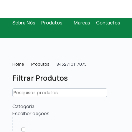
Sobre Nós
Produtos
Marcas
Contactos
Home
Produtos
8432710117075
Filtrar Produtos
Categoria
Escolher opções