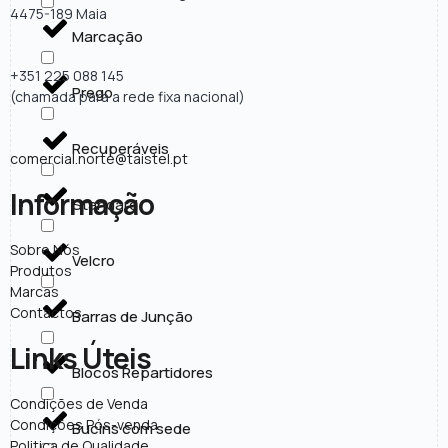
4475-189 Maia
Marcação
+351 225 088 145
Prego
(chamada para a rede fixa nacional)
Recuperáveis
comercial.norte@taistel.pt
Informação
Standard
Sobre Nós
Velcro
Produtos
Marcas
Contactos
Barras de Junção
Links Úteis
Blocos Repartidores
Condições de Venda
Condições Pós-venda
Bucins com sede
Politica de Qualidade