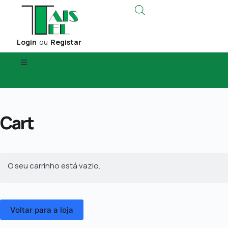
Login
ou
Registar
Cart
O seu carrinho está vazio.
Voltar para a loja