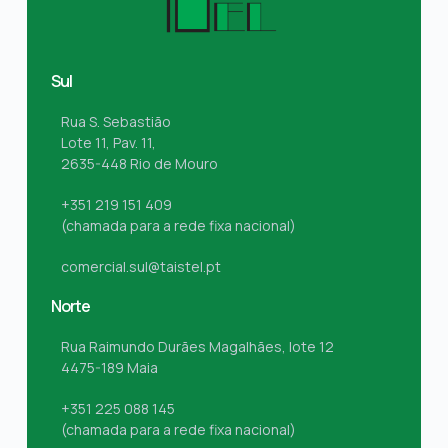
Sul
Rua S. Sebastião
Lote 11, Pav. 11,
2635-448 Rio de Mouro
+351 219 151 409
(chamada para a rede fixa nacional)
comercial.sul@taistel.pt
Norte
Rua Raimundo Durães Magalhães, lote 12
4475-189 Maia
+351 225 088 145
(chamada para a rede fixa nacional)