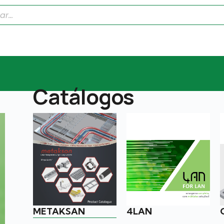
Catálogos
METAKSAN
4LAN