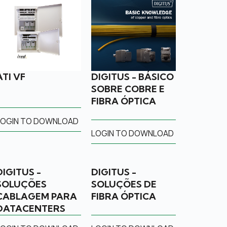
ATI VF
DIGITUS - BÁSICO
SOBRE COBRE E
FIBRA ÓPTICA
LOGIN TO DOWNLOAD
LOGIN TO DOWNLOAD
DIGITUS -
DIGITUS -
SOLUÇÕES
SOLUÇÕES DE
CABLAGEM PARA
FIBRA ÓPTICA
DATACENTERS