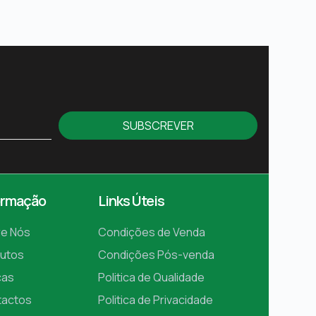
SUBSCREVER
ormação
Links Úteis
e Nós
Condições de Venda
utos
Condições Pós-venda
cas
Politica de Qualidade
tactos
Politica de Privacidade