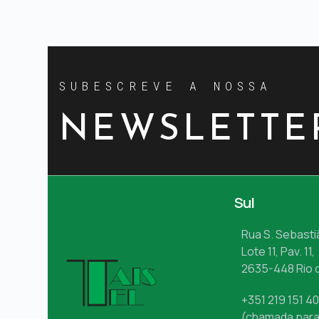
SUBESCREVE A NOSSA
NEWSLETTE
Sul
Rua S. Sebasti
Lote 11, Pav. 11,
2635-448 Rio 
+351 219 151 4
(chamada para 