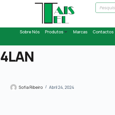
Sobre Nós
Produtos
Marcas
Contactos
4LAN
Sofia Ribeiro
Abril 24, 2024