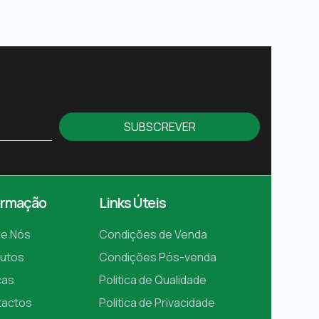
SUBSCREVER
ormação
Links Úteis
e Nós
Condições de Venda
utos
Condições Pós-venda
cas
Politica de Qualidade
tactos
Politica de Privacidade