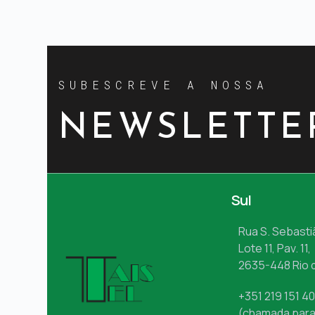
SUBESCREVE A NOSSA
NEWSLETTE
Sul
Rua S. Sebasti
Lote 11, Pav. 11,
2635-448 Rio 
+351 219 151 4
(chamada para 