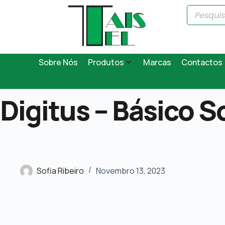
Sobre Nós
Produtos
Marcas
Contactos
Digitus – Básico S
Sofia Ribeiro
Novembro 13, 2023