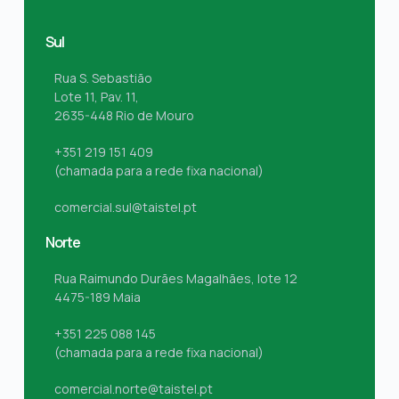
Sul
Rua S. Sebastião
Lote 11, Pav. 11,
2635-448 Rio de Mouro
+351 219 151 409
(chamada para a rede fixa nacional)
comercial.sul@taistel.pt
Norte
Rua Raimundo Durães Magalhães, lote 12
4475-189 Maia
+351 225 088 145
(chamada para a rede fixa nacional)
comercial.norte@taistel.pt