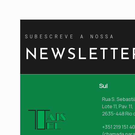
SUBESCREVE A NOSSA
NEWSLETTE
Sul
Rua S. Sebasti
Lote 11, Pav. 11,
2635-448 Rio 
+351 219 151 4
(chamada para 