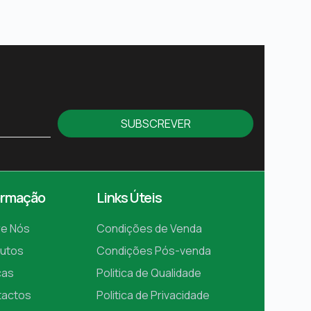
SUBSCREVER
ormação
Links Úteis
e Nós
Condições de Venda
utos
Condições Pós-venda
cas
Politica de Qualidade
tactos
Politica de Privacidade